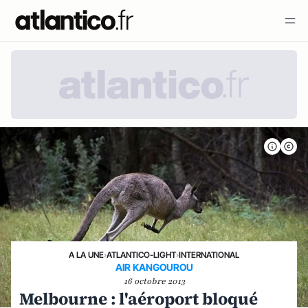
A LA UNE
›
ATLANTICO-LIGHT
›
INTERNATIONAL
AIR KANGOUROU
16 octobre 2013
Melbourne : l'aéroport bloqué