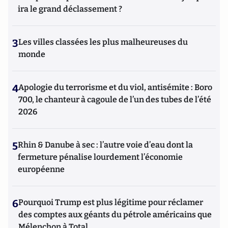
ira le grand déclassement ?
3
Les villes classées les plus malheureuses du
monde
4
Apologie du terrorisme et du viol, antisémite : Boro
700, le chanteur à cagoule de l’un des tubes de l’été
2026
5
Rhin & Danube à sec : l’autre voie d’eau dont la
fermeture pénalise lourdement l’économie
européenne
6
Pourquoi Trump est plus légitime pour réclamer
des comptes aux géants du pétrole américains que
Mélenchon à Total