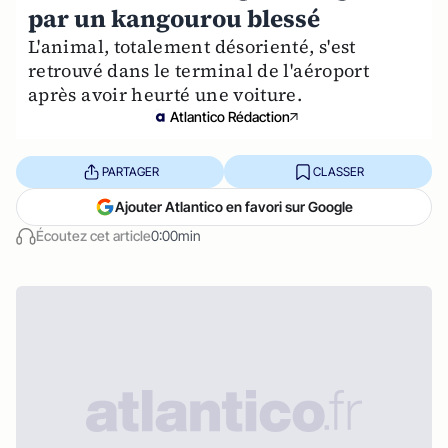
par un kangourou blessé
L'animal, totalement désorienté, s'est
retrouvé dans le terminal de l'aéroport
après avoir heurté une voiture.
Atlantico Rédaction
PARTAGER
CLASSER
Ajouter Atlantico en favori sur Google
Écoutez cet article
0:00min