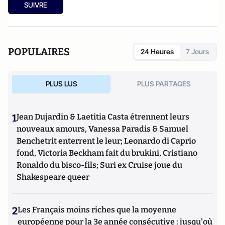
SUIVRE
POPULAIRES
24 Heures
7 Jours
PLUS LUS
PLUS PARTAGES
1
Jean Dujardin & Laetitia Casta étrennent leurs
nouveaux amours, Vanessa Paradis & Samuel
Benchetrit enterrent le leur; Leonardo di Caprio
fond, Victoria Beckham fait du brukini, Cristiano
Ronaldo du bisco-fils; Suri ex Cruise joue du
Shakespeare queer
2
Les Français moins riches que la moyenne
européenne pour la 3e année consécutive : jusqu'où