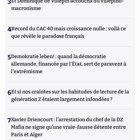
3
Et Dominique de Villepin accoucha du villepino-
macronisme
4
Record du CAC 40 mais croissance nulle : voilà ce
que révèle le paradoxe français
5
Demokratie leben! : quand la démocratie
allemande, financée par l'État, sert de paravent à
l'extrémisme
6
Et si nos craintes sur les habitudes de lecture de la
génération Z étaient largement infondées ?
7
Xavier Driencourt : l’arrestation du chef de la DZ
Mafia ne signe qu’une vraie-fausse détente entre
Paris et Alger