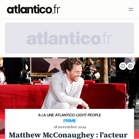
A LA UNE
›
ATLANTICO-LIGHT
›
PEOPLE
PRIME
18 novembre 2014
Matthew McConaughey : l'acteur