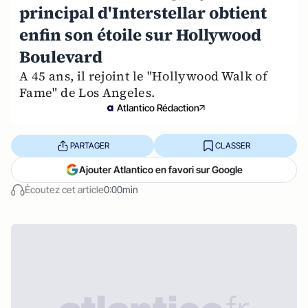
principal d'Interstellar obtient
enfin son étoile sur Hollywood
Boulevard
A 45 ans, il rejoint le "Hollywood Walk of
Fame" de Los Angeles.
Atlantico Rédaction
PARTAGER
CLASSER
Ajouter Atlantico en favori sur Google
Écoutez cet article
0:00min