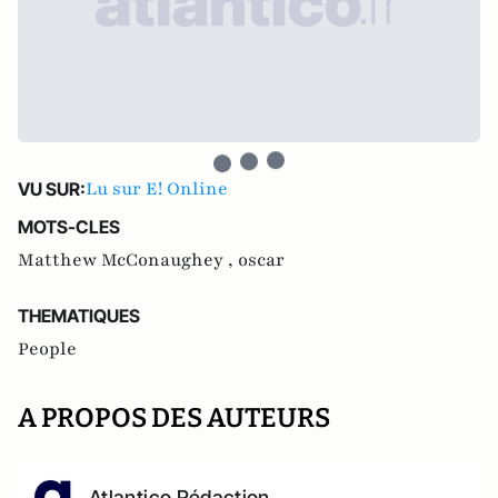
Lu sur E! Online
VU SUR:
MOTS-CLES
Matthew McConaughey ,
oscar
THEMATIQUES
People
A PROPOS DES AUTEURS
Atlantico Rédaction