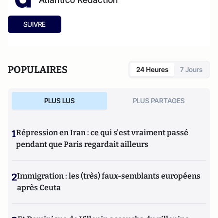
SUIVRE
POPULAIRES
24 Heures
7 Jours
PLUS LUS
PLUS PARTAGES
1
Répression en Iran : ce qui s'est vraiment passé
pendant que Paris regardait ailleurs
2
Immigration : les (très) faux-semblants européens
après Ceuta