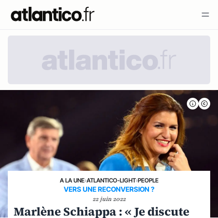
A LA UNE
›
ATLANTICO-LIGHT
›
PEOPLE
VERS UNE RECONVERSION ?
22 juin 2022
Marlène Schiappa : « Je discute