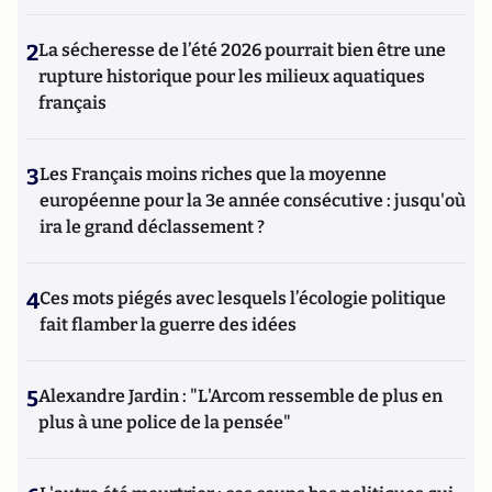
2
La sécheresse de l’été 2026 pourrait bien être une
rupture historique pour les milieux aquatiques
français
3
Les Français moins riches que la moyenne
européenne pour la 3e année consécutive : jusqu'où
ira le grand déclassement ?
4
Ces mots piégés avec lesquels l’écologie politique
fait flamber la guerre des idées
5
Alexandre Jardin : "L'Arcom ressemble de plus en
plus à une police de la pensée"