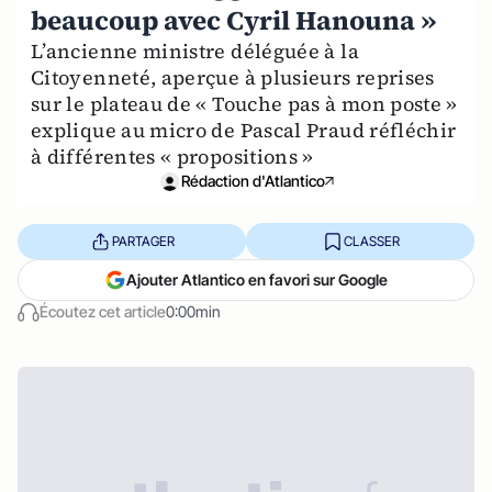
beaucoup avec Cyril Hanouna »
L’ancienne ministre déléguée à la
Citoyenneté, aperçue à plusieurs reprises
sur le plateau de « Touche pas à mon poste »
explique au micro de Pascal Praud réfléchir
à différentes « propositions »
Rédaction d'Atlantico
PARTAGER
CLASSER
Ajouter Atlantico en favori sur Google
Écoutez cet article
0:00min