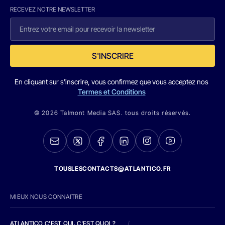
RECEVEZ NOTRE NEWSLETTER
S'INSCRIRE
En cliquant sur s'inscrire, vous confirmez que vous acceptez nos
Termes et Conditions
© 2026 Talmont Media SAS. tous droits réservés.
TOUSLESCONTACTS@ATLANTICO.FR
MIEUX NOUS CONNAITRE
ATLANTICO C'EST QUI, C'EST QUOI ?
/