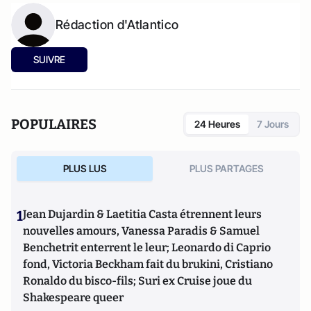
Rédaction d'Atlantico
SUIVRE
POPULAIRES
24 Heures
7 Jours
PLUS LUS
PLUS PARTAGES
1
Jean Dujardin & Laetitia Casta étrennent leurs
nouvelles amours, Vanessa Paradis & Samuel
Benchetrit enterrent le leur; Leonardo di Caprio
fond, Victoria Beckham fait du brukini, Cristiano
Ronaldo du bisco-fils; Suri ex Cruise joue du
Shakespeare queer