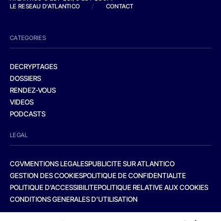
LE RESEAU D'ATLANTICO
/
CONTACT
CATEGORIES
DECRYPTAGES
DOSSIERS
RENDEZ-VOUS
VIDEOS
PODCASTS
LEGAL
CGV
MENTIONS LEGALES
PUBLICITE SUR ATLANTICO
GESTION DES COOKIES
POLITIQUE DE CONFIDENTIALITE
POLITIQUE D’ACCESSIBILITE
POLITIQUE RELATIVE AUX COOKIES
CONDITIONS GENERALES D’UTILISATION