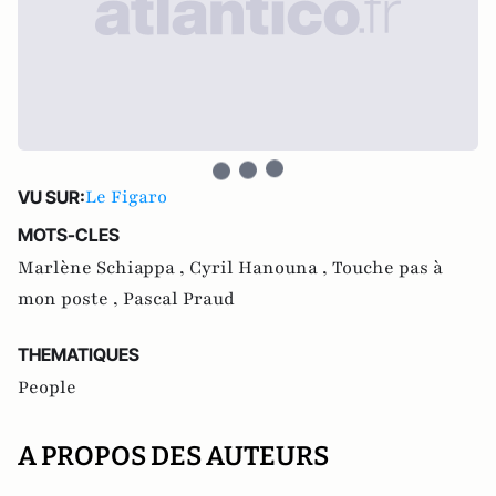
Le Figaro
VU SUR:
MOTS-CLES
Marlène Schiappa ,
Cyril Hanouna ,
Touche pas à
mon poste ,
Pascal Praud
THEMATIQUES
People
A PROPOS DES AUTEURS