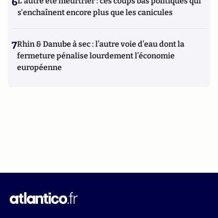
6
L'autre été meurtrier : ces coups bas politiques qui
s'enchaînent encore plus que les canicules
7
Rhin & Danube à sec : l’autre voie d’eau dont la
fermeture pénalise lourdement l’économie
européenne