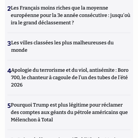
2
Les Français moins riches que la moyenne
européenne pour la 3e année consécutive : jusqu'où
ira le grand déclassement ?
3
Les villes classées les plus malheureuses du
monde
4
Apologie du terrorisme et du viol, antisémite : Boro
700, le chanteur à cagoule de l’un des tubes de l’été
2026
5
Pourquoi Trump est plus légitime pour réclamer
des comptes aux géants du pétrole américains que
Mélenchon à Total