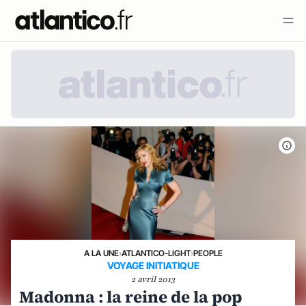
A LA UNE
›
ATLANTICO-LIGHT
›
PEOPLE
VOYAGE INITIATIQUE
2 avril 2013
Madonna : la reine de la pop