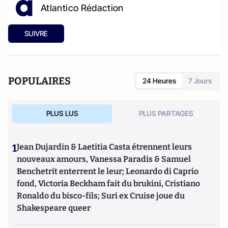
Atlantico Rédaction
SUIVRE
POPULAIRES
24 Heures
7 Jours
PLUS LUS
PLUS PARTAGES
1
Jean Dujardin & Laetitia Casta étrennent leurs
nouveaux amours, Vanessa Paradis & Samuel
Benchetrit enterrent le leur; Leonardo di Caprio
fond, Victoria Beckham fait du brukini, Cristiano
Ronaldo du bisco-fils; Suri ex Cruise joue du
Shakespeare queer