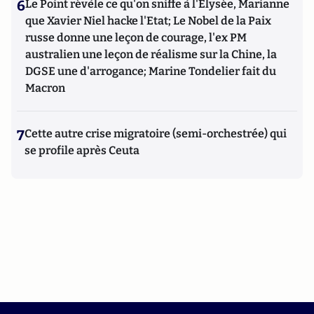
6
Le Point révèle ce qu'on sniffe à l'Elysée, Marianne
que Xavier Niel hacke l'Etat; Le Nobel de la Paix
russe donne une leçon de courage, l'ex PM
australien une leçon de réalisme sur la Chine, la
DGSE une d'arrogance; Marine Tondelier fait du
Macron
7
Cette autre crise migratoire (semi-orchestrée) qui
se profile après Ceuta