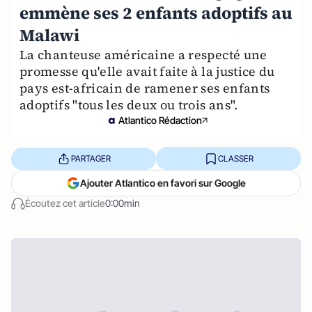
emmène ses 2 enfants adoptifs au
Malawi
La chanteuse américaine a respecté une
promesse qu'elle avait faite à la justice du
pays est-africain de ramener ses enfants
adoptifs "tous les deux ou trois ans".
Atlantico Rédaction
PARTAGER
CLASSER
Ajouter Atlantico en favori sur Google
Écoutez cet article
0:00min