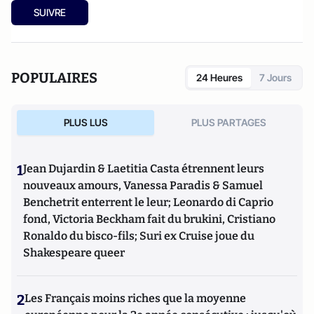
SUIVRE
POPULAIRES
24 Heures
7 Jours
PLUS LUS
PLUS PARTAGES
1
Jean Dujardin & Laetitia Casta étrennent leurs
nouveaux amours, Vanessa Paradis & Samuel
Benchetrit enterrent le leur; Leonardo di Caprio
fond, Victoria Beckham fait du brukini, Cristiano
Ronaldo du bisco-fils; Suri ex Cruise joue du
Shakespeare queer
2
Les Français moins riches que la moyenne