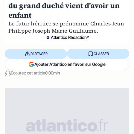
du grand duché vient d'avoir un
enfant
Le futur héritier se prénomme Charles Jean
Philippe Joseph Marie Guillaume.
Atlantico Rédaction
PARTAGER
CLASSER
Ajouter Atlantico en favori sur Google
Écoutez cet article
0:00min