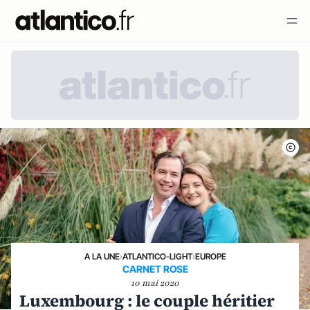
A LA UNE
›
ATLANTICO-LIGHT
›
EUROPE
CARNET ROSE
10 mai 2020
Luxembourg : le couple héritier