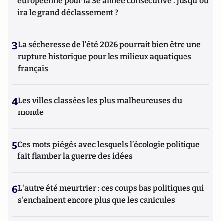
européenne pour la 3e année consécutive : jusqu'où
ira le grand déclassement ?
3
La sécheresse de l’été 2026 pourrait bien être une
rupture historique pour les milieux aquatiques
français
4
Les villes classées les plus malheureuses du
monde
5
Ces mots piégés avec lesquels l’écologie politique
fait flamber la guerre des idées
6
L'autre été meurtrier : ces coups bas politiques qui
s'enchaînent encore plus que les canicules