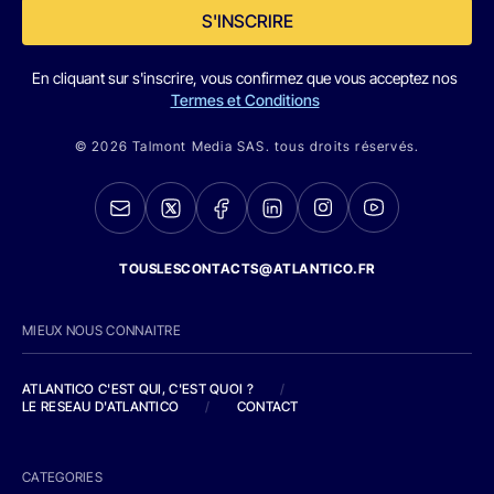
S'INSCRIRE
En cliquant sur s'inscrire, vous confirmez que vous acceptez nos
Termes et Conditions
© 2026 Talmont Media SAS. tous droits réservés.
TOUSLESCONTACTS@ATLANTICO.FR
MIEUX NOUS CONNAITRE
ATLANTICO C'EST QUI, C'EST QUOI ?
/
LE RESEAU D'ATLANTICO
/
CONTACT
CATEGORIES