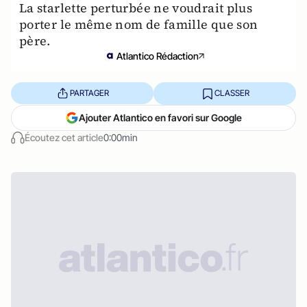
La starlette perturbée ne voudrait plus
porter le même nom de famille que son
père.
Atlantico Rédaction
PARTAGER
CLASSER
Ajouter Atlantico en favori sur Google
Écoutez cet article
0:00min