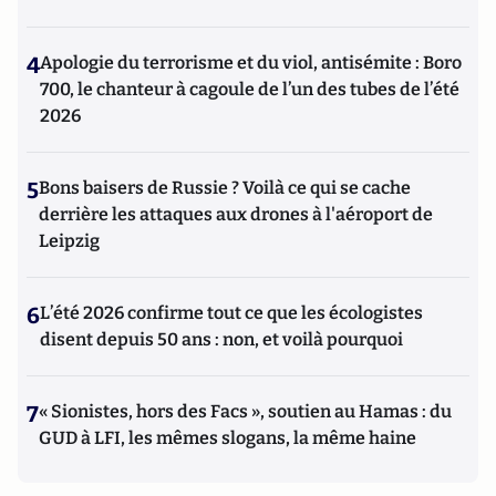
4
Apologie du terrorisme et du viol, antisémite : Boro
700, le chanteur à cagoule de l’un des tubes de l’été
2026
5
Bons baisers de Russie ? Voilà ce qui se cache
derrière les attaques aux drones à l'aéroport de
Leipzig
6
L’été 2026 confirme tout ce que les écologistes
disent depuis 50 ans : non, et voilà pourquoi
7
« Sionistes, hors des Facs », soutien au Hamas : du
GUD à LFI, les mêmes slogans, la même haine