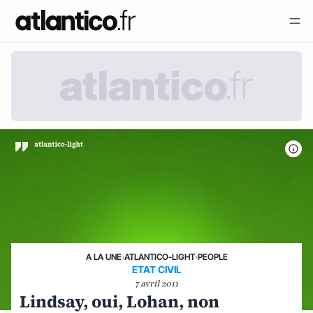
A LA UNE
›
ATLANTICO-LIGHT
›
PEOPLE
ETAT CIVIL
7 avril 2011
Lindsay, oui, Lohan, non