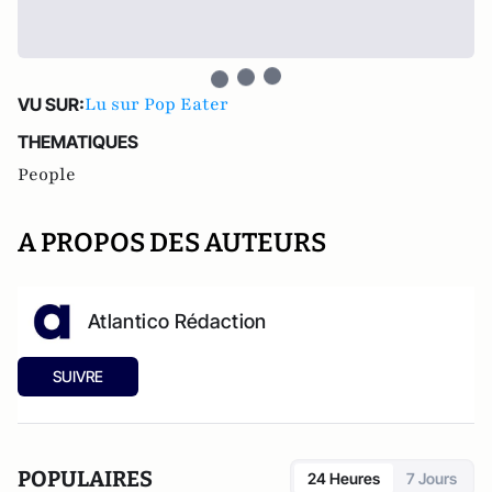
Lu sur Pop Eater
VU SUR:
THEMATIQUES
People
A PROPOS DES AUTEURS
Atlantico Rédaction
SUIVRE
POPULAIRES
24 Heures
7 Jours