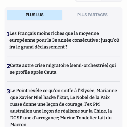
PLUS LUS
PLUS PARTAGES
1
Les Français moins riches que la moyenne
européenne pour la 3e année consécutive : jusqu'où
ira le grand déclassement ?
2
Cette autre crise migratoire (semi-orchestrée) qui
se profile après Ceuta
3
Le Point révèle ce qu'on sniffe à l'Elysée, Marianne
que Xavier Niel hacke l'Etat; Le Nobel de la Paix
russe donne une leçon de courage, l'ex PM
australien une leçon de réalisme sur la Chine, la
DGSE une d'arrogance; Marine Tondelier fait du
Macron