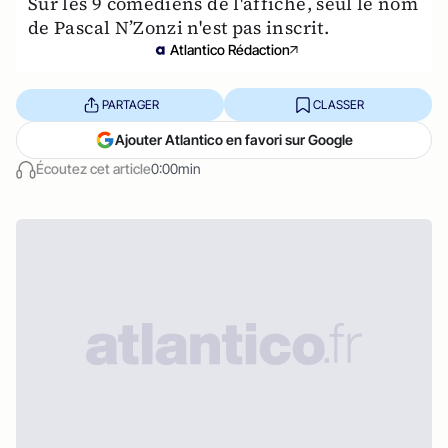
Sur les 9 comédiens de l'affiche, seul le nom
de Pascal N’Zonzi n'est pas inscrit.
Atlantico Rédaction
PARTAGER
CLASSER
Ajouter Atlantico en favori sur Google
Écoutez cet article
0:00min