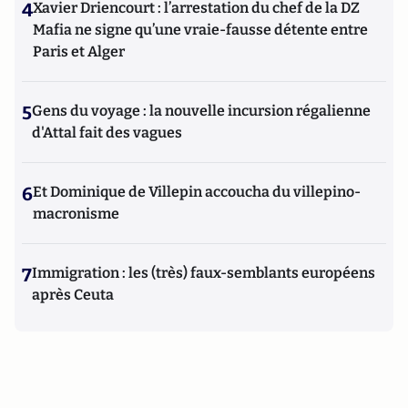
4
Xavier Driencourt : l’arrestation du chef de la DZ
Mafia ne signe qu’une vraie-fausse détente entre
Paris et Alger
5
Gens du voyage : la nouvelle incursion régalienne
d'Attal fait des vagues
6
Et Dominique de Villepin accoucha du villepino-
macronisme
7
Immigration : les (très) faux-semblants européens
après Ceuta