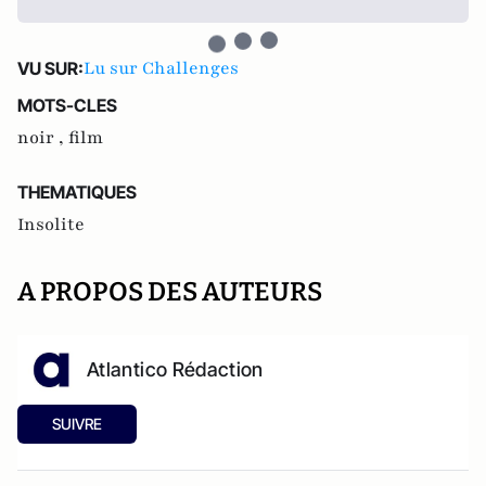
Lu sur Challenges
VU SUR:
MOTS-CLES
noir ,
film
THEMATIQUES
Insolite
A PROPOS DES AUTEURS
Atlantico Rédaction
SUIVRE