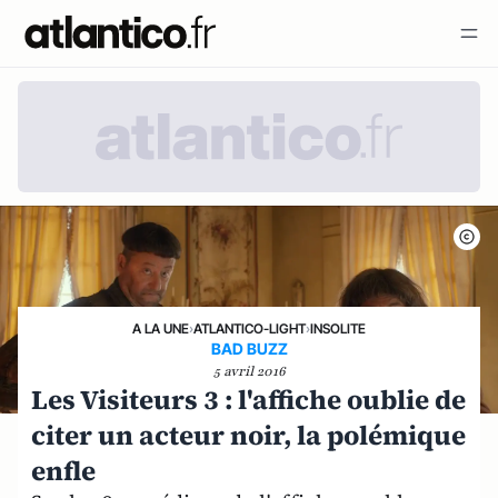
A LA UNE
›
ATLANTICO-LIGHT
›
INSOLITE
BAD BUZZ
5 avril 2016
Les Visiteurs 3 : l'affiche oublie de
citer un acteur noir, la polémique
enfle