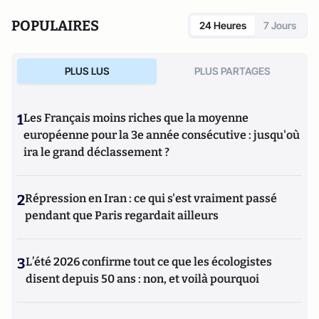
POPULAIRES
24 Heures
7 Jours
PLUS LUS
PLUS PARTAGES
1
Les Français moins riches que la moyenne
européenne pour la 3e année consécutive : jusqu'où
ira le grand déclassement ?
2
Répression en Iran : ce qui s'est vraiment passé
pendant que Paris regardait ailleurs
3
L’été 2026 confirme tout ce que les écologistes
disent depuis 50 ans : non, et voilà pourquoi