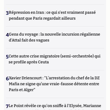
3
Répression en Iran : ce qui s'est vraiment passé
pendant que Paris regardait ailleurs
4
Gens du voyage : la nouvelle incursion régalienne
d'Attal fait des vagues
5
Cette autre crise migratoire (semi-orchestrée) qui
se profile après Ceuta
6
Xavier Driencourt : "L’arrestation du chef de la DZ
Mafia ne signe qu’une vraie-fausse détente entre
Paris et Alger"
7
Le Point révèle ce qu'on sniffe à l'Elysée, Marianne