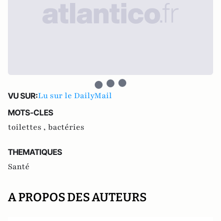
Lu sur le DailyMail
VU SUR:
MOTS-CLES
toilettes ,
bactéries
THEMATIQUES
Santé
A PROPOS DES AUTEURS