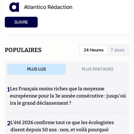
Atlantico Rédaction
SUIVRE
POPULAIRES
24 Heures
7 Jours
PLUS LUS
PLUS PARTAGES
1
Les Français moins riches que la moyenne
européenne pour la 3e année consécutive : jusqu'où
ira le grand déclassement ?
2
L’été 2026 confirme tout ce que les écologistes
disent depuis 50 ans : non, et voilà pourquoi