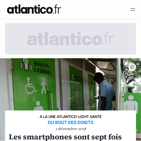
A LA UNE
›
ATLANTICO-LIGHT
›
SANTÉ
DU BOUT DES DOIGTS
1 décembre 2018
Les smartphones sont sept fois