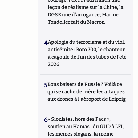
leçon de réalisme sur la Chine, la
DGSE une d'arrogance; Marine
Tondelier fait du Macron
4
Apologie du terrorisme et du viol,
antisémite : Boro 700, le chanteur
à cagoule de l’un des tubes de l’été
2026
5
Bons baisers de Russie ? Voilà ce
qui se cache derrière les attaques
aux drones à l'aéroport de Leipzig
6
« Sionistes, hors des Facs »,
soutien au Hamas : du GUD à LFI,
les mêmes slogans, la même