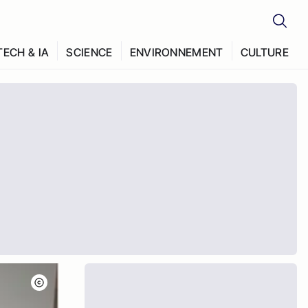
TECH & IA
SCIENCE
ENVIRONNEMENT
CULTURE