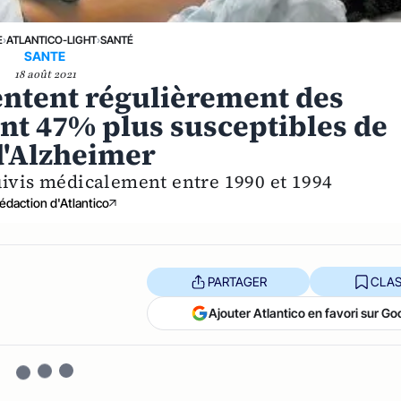
E
›
ATLANTICO-LIGHT
›
SANTÉ
SANTE
18 août 2021
entent régulièrement des
nt 47% plus susceptibles de
d'Alzheimer
uivis médicalement entre 1990 et 1994
édaction d'Atlantico
PARTAGER
CLAS
Ajouter Atlantico en favori sur Go