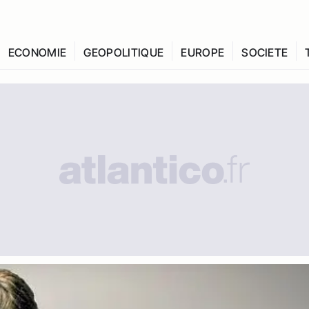
ECONOMIE
GEOPOLITIQUE
EUROPE
SOCIETE