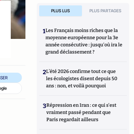
PLUS LUS
PLUS PARTAGES
1
Les Français moins riches que la
moyenne européenne pour la 3e
année consécutive : jusqu'où ira le
grand déclassement ?
2
L’été 2026 confirme tout ce que
SER
les écologistes disent depuis 50
ans : non, et voilà pourquoi
ogle
3
Répression en Iran : ce qui s'est
vraiment passé pendant que
Paris regardait ailleurs