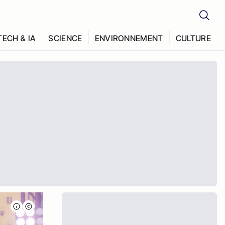
TECH & IA
SCIENCE
ENVIRONNEMENT
CULTURE