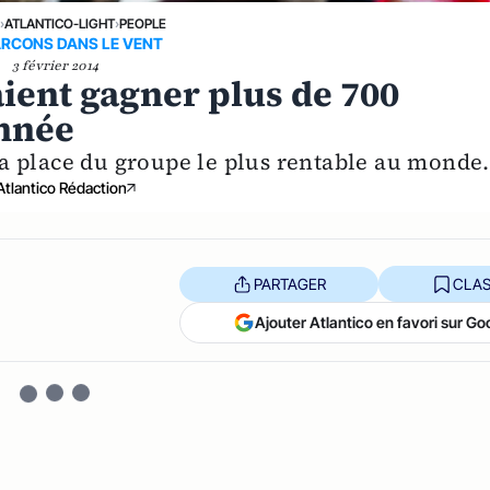
›
ATLANTICO-LIGHT
›
PEOPLE
ARCONS DANS LE VENT
3 février 2014
ient gagner plus de 700
année
 la place du groupe le plus rentable au monde.
Atlantico Rédaction
PARTAGER
CLAS
Ajouter Atlantico en favori sur Go