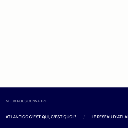
MIEUX NOUS CONNAITRE
ATLANTICO C'EST QUI, C'EST QUOI ?
/
LE RESEAU D'ATL