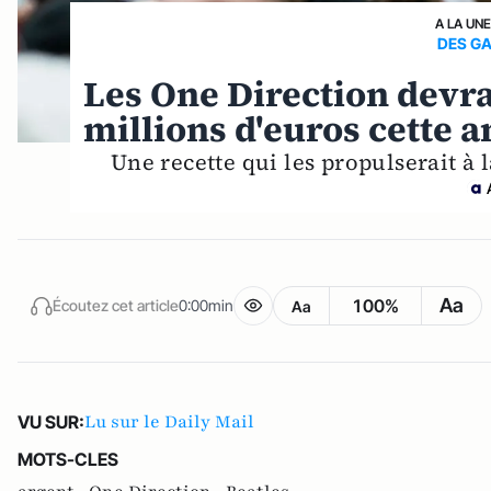
A LA UNE
DES G
Les One Direction devra
millions d'euros cette 
Une recette qui les propulserait à
Aa
100%
Écoutez cet article
0:00min
Aa
Lu sur le Daily Mail
VU SUR:
MOTS-CLES