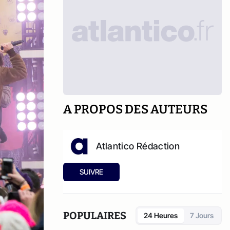
A PROPOS DES AUTEURS
Atlantico Rédaction
SUIVRE
POPULAIRES
24 Heures
7 Jours