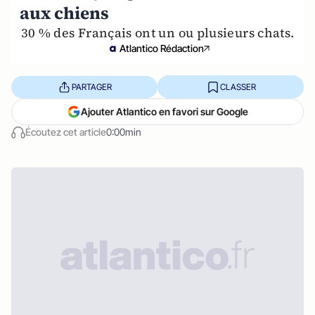
aux chiens
30 % des Français ont un ou plusieurs chats.
Atlantico Rédaction
PARTAGER
CLASSER
Ajouter Atlantico en favori sur Google
Écoutez cet article
0:00min