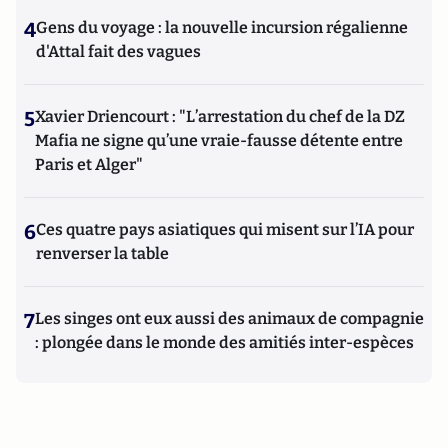
4
Gens du voyage : la nouvelle incursion régalienne
d'Attal fait des vagues
5
Xavier Driencourt : "L’arrestation du chef de la DZ
Mafia ne signe qu’une vraie-fausse détente entre
Paris et Alger"
6
Ces quatre pays asiatiques qui misent sur l’IA pour
renverser la table
7
Les singes ont eux aussi des animaux de compagnie
: plongée dans le monde des amitiés inter-espèces