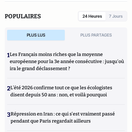
POPULAIRES
24 Heures
7 Jours
PLUS LUS
PLUS PARTAGES
1
Les Français moins riches que la moyenne
européenne pour la 3e année consécutive : jusqu'où
ira le grand déclassement ?
2
L’été 2026 confirme tout ce que les écologistes
disent depuis 50 ans : non, et voilà pourquoi
3
Répression en Iran : ce qui s'est vraiment passé
pendant que Paris regardait ailleurs