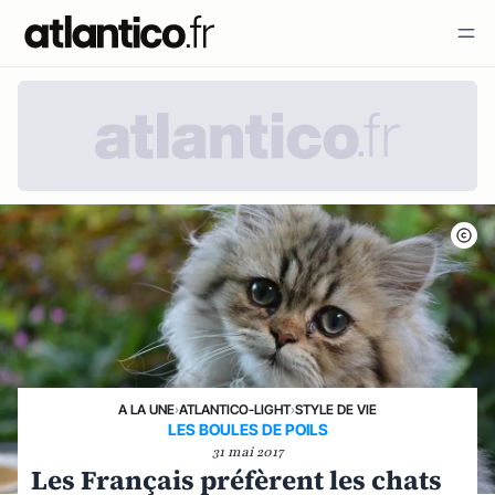
A LA UNE
›
ATLANTICO-LIGHT
›
STYLE DE VIE
LES BOULES DE POILS
31 mai 2017
Les Français préfèrent les chats