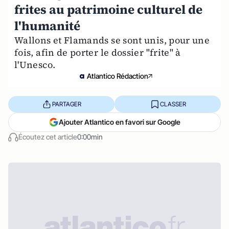
frites au patrimoine culturel de
l'humanité
Wallons et Flamands se sont unis, pour une
fois, afin de porter le dossier "frite" à
l'Unesco.
Atlantico Rédaction
PARTAGER
CLASSER
Ajouter Atlantico en favori sur Google
Écoutez cet article
0:00min