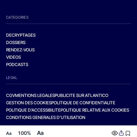
CATEGORIES
DECRYPTAGES
DOSSIERS
RENDEZ-VOUS
VIDEOS
PODCASTS
LEGAL
CGV
MENTIONS LEGALES
PUBLICITE SUR ATLANTICO
GESTION DES COOKIES
POLITIQUE DE CONFIDENTIALITE
POLITIQUE D’ACCESSIBILITE
POLITIQUE RELATIVE AUX COOKIES
CONDITIONS GENERALES D’UTILISATION
Aa
100%
Aa