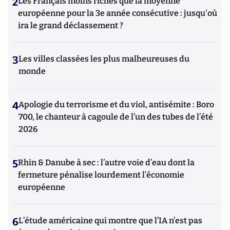
2
Les Français moins riches que la moyenne
européenne pour la 3e année consécutive : jusqu'où
ira le grand déclassement ?
3
Les villes classées les plus malheureuses du
monde
4
Apologie du terrorisme et du viol, antisémite : Boro
700, le chanteur à cagoule de l’un des tubes de l’été
2026
5
Rhin & Danube à sec : l’autre voie d’eau dont la
fermeture pénalise lourdement l’économie
européenne
6
L’étude américaine qui montre que l’IA n’est pas