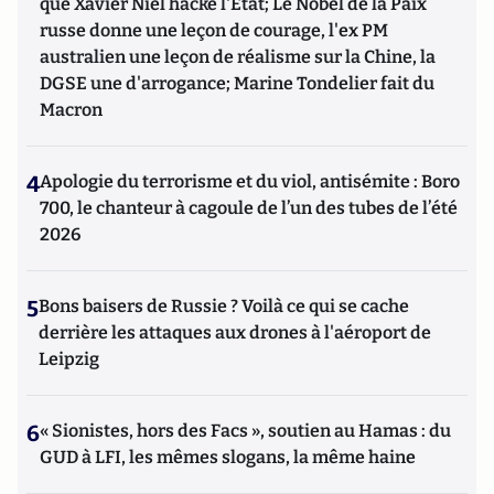
que Xavier Niel hacke l'Etat; Le Nobel de la Paix
russe donne une leçon de courage, l'ex PM
australien une leçon de réalisme sur la Chine, la
DGSE une d'arrogance; Marine Tondelier fait du
Macron
4
Apologie du terrorisme et du viol, antisémite : Boro
700, le chanteur à cagoule de l’un des tubes de l’été
2026
5
Bons baisers de Russie ? Voilà ce qui se cache
derrière les attaques aux drones à l'aéroport de
Leipzig
6
« Sionistes, hors des Facs », soutien au Hamas : du
GUD à LFI, les mêmes slogans, la même haine