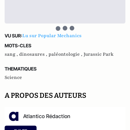
Lu sur Popular Mechanics
VU SUR:
MOTS-CLES
sang ,
dinosaures ,
paléontologie ,
Jurassic Park
THEMATIQUES
Science
A PROPOS DES AUTEURS
Atlantico Rédaction