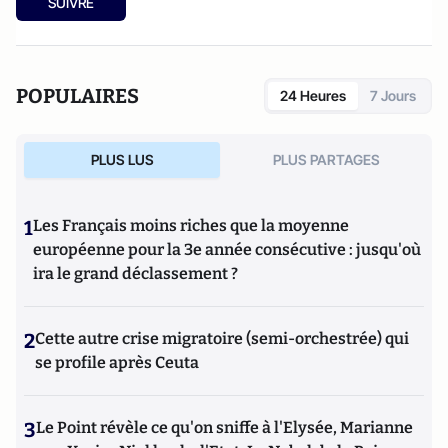
SUIVRE
POPULAIRES
24 Heures
7 Jours
PLUS LUS
PLUS PARTAGES
1
Les Français moins riches que la moyenne
européenne pour la 3e année consécutive : jusqu'où
ira le grand déclassement ?
2
Cette autre crise migratoire (semi-orchestrée) qui
se profile après Ceuta
3
Le Point révèle ce qu'on sniffe à l'Elysée, Marianne