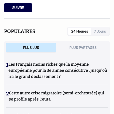
SUIVRE
POPULAIRES
24 Heures
7 Jours
PLUS LUS
PLUS PARTAGES
1
Les Français moins riches que la moyenne
européenne pour la 3e année consécutive : jusqu'où
ira le grand déclassement ?
2
Cette autre crise migratoire (semi-orchestrée) qui
se profile après Ceuta