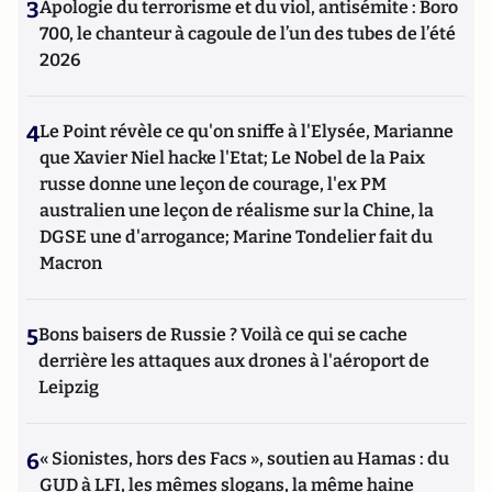
3
Apologie du terrorisme et du viol, antisémite : Boro
700, le chanteur à cagoule de l’un des tubes de l’été
2026
4
Le Point révèle ce qu'on sniffe à l'Elysée, Marianne
que Xavier Niel hacke l'Etat; Le Nobel de la Paix
russe donne une leçon de courage, l'ex PM
australien une leçon de réalisme sur la Chine, la
DGSE une d'arrogance; Marine Tondelier fait du
Macron
5
Bons baisers de Russie ? Voilà ce qui se cache
derrière les attaques aux drones à l'aéroport de
Leipzig
6
« Sionistes, hors des Facs », soutien au Hamas : du
GUD à LFI, les mêmes slogans, la même haine