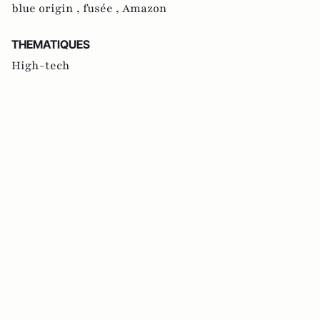
blue origin ,
fusée ,
Amazon
THEMATIQUES
High-tech