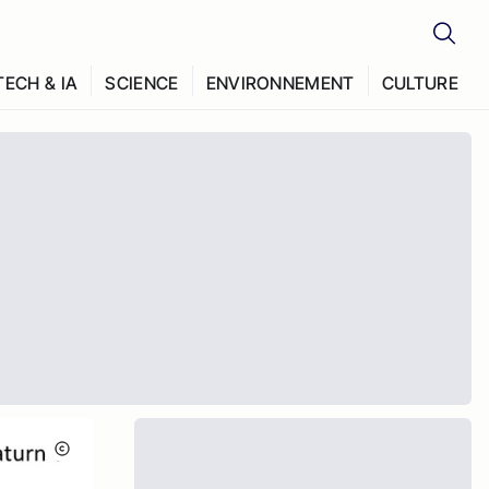
TECH & IA
SCIENCE
ENVIRONNEMENT
CULTURE