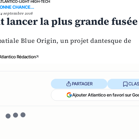
ATLANTICO-LIGHT
›
HIGH-TECH
ONNE CHANCE...
14 septembre 2016
 lancer la plus grande fusée
spatiale Blue Origin, un projet dantesque de
Atlantico Rédaction
PARTAGER
CLAS
Ajouter Atlantico en favori sur Go