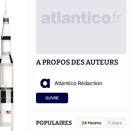
A PROPOS DES AUTEURS
Atlantico Rédaction
SUIVRE
POPULAIRES
24 Heures
7 Jours