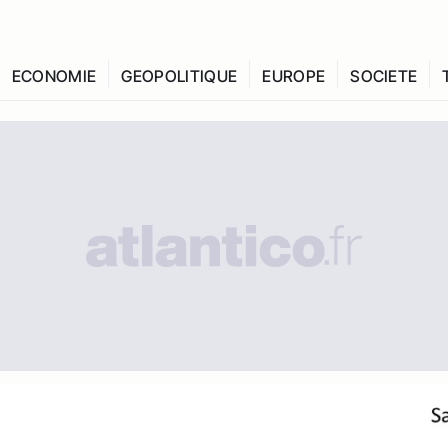
ECONOMIE
GEOPOLITIQUE
EUROPE
SOCIETE