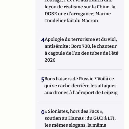
leçon de réalisme sur la Chine, la
DGSE une d'arrogance; Marine
Tondelier fait du Macron
4
Apologie du terrorisme et du viol,
antisémite : Boro 700, le chanteur
à cagoule de l’un des tubes de l’été
2026
5
Bons baisers de Russie ? Voilà ce
qui se cache derrière les attaques
aux drones à l'aéroport de Leipzig
6
« Sionistes, hors des Facs »,
soutien au Hamas : du GUD à LFI,
les mêmes slogans, la même