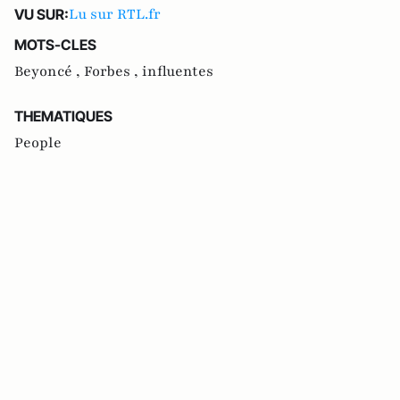
Lu sur RTL.fr
VU SUR:
MOTS-CLES
Beyoncé ,
Forbes ,
influentes
THEMATIQUES
People