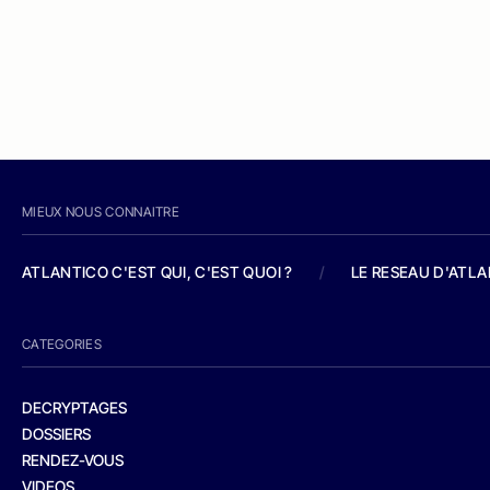
MIEUX NOUS CONNAITRE
ATLANTICO C'EST QUI, C'EST QUOI ?
/
LE RESEAU D'ATL
CATEGORIES
DECRYPTAGES
DOSSIERS
RENDEZ-VOUS
VIDEOS