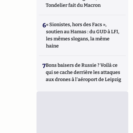
Tondelier fait du Macron
6
« Sionistes, hors des Facs »,
soutien au Hamas : du GUD à LFI,
les mêmes slogans, la même
haine
7
Bons baisers de Russie ? Voilà ce
qui se cache derrière les attaques
aux drones à l'aéroport de Leipzig