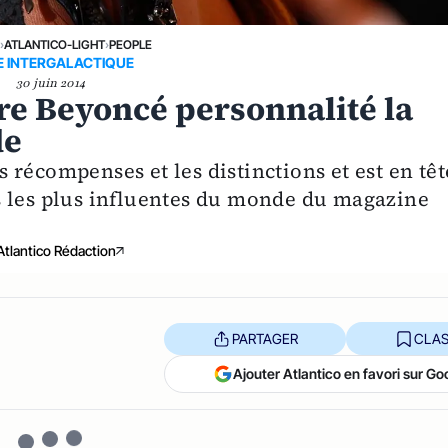
›
ATLANTICO-LIGHT
›
PEOPLE
E INTERGALACTIQUE
30 juin 2014
re Beyoncé personnalité la
de
récompenses et les distinctions et est en têt
s les plus influentes du monde du magazine
Atlantico Rédaction
PARTAGER
CLAS
Ajouter Atlantico en favori sur Go