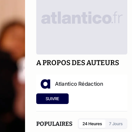
A PROPOS DES AUTEURS
Atlantico Rédaction
SUIVRE
POPULAIRES
24 Heures
7 Jours