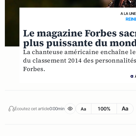
A LA UNE
REIN
Le magazine Forbes sac
plus puissante du mon
La chanteuse américaine enchaîne les 
du classement 2014 des personnalité
Forbes.
Aa
100%
Écoutez cet article
0:00min
Aa