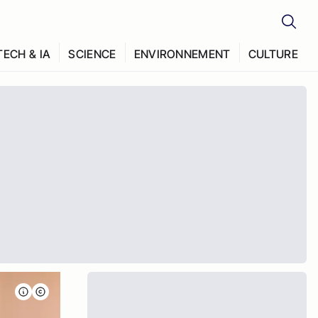
TECH & IA
SCIENCE
ENVIRONNEMENT
CULTURE