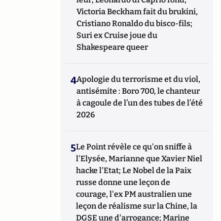
Victoria Beckham fait du brukini,
Cristiano Ronaldo du bisco-fils;
Suri ex Cruise joue du
Shakespeare queer
4
Apologie du terrorisme et du viol,
antisémite : Boro 700, le chanteur
à cagoule de l’un des tubes de l’été
2026
5
Le Point révèle ce qu'on sniffe à
l'Elysée, Marianne que Xavier Niel
hacke l'Etat; Le Nobel de la Paix
russe donne une leçon de
courage, l'ex PM australien une
leçon de réalisme sur la Chine, la
DGSE une d'arrogance; Marine