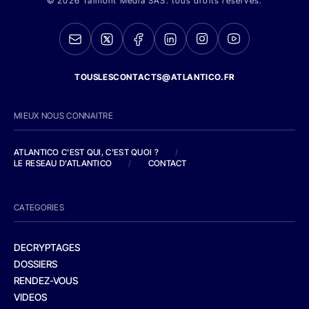
© 2026 Talmont Media SAS. tous droits réservés.
TOUSLESCONTACTS@ATLANTICO.FR
MIEUX NOUS CONNAITRE
ATLANTICO C'EST QUI, C'EST QUOI ?
/
LE RESEAU D'ATLANTICO
/
CONTACT
CATEGORIES
DECRYPTAGES
DOSSIERS
RENDEZ-VOUS
VIDEOS