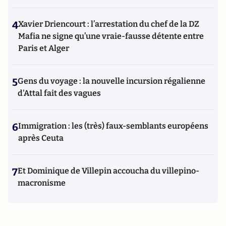
4
Xavier Driencourt : l’arrestation du chef de la DZ
Mafia ne signe qu’une vraie-fausse détente entre
Paris et Alger
5
Gens du voyage : la nouvelle incursion régalienne
d'Attal fait des vagues
6
Immigration : les (très) faux-semblants européens
après Ceuta
7
Et Dominique de Villepin accoucha du villepino-
macronisme