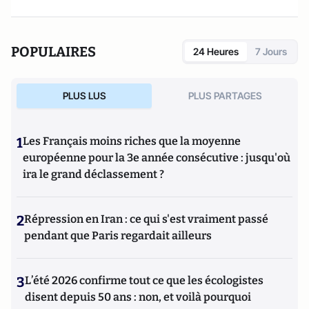
POPULAIRES
24 Heures
7 Jours
PLUS LUS
PLUS PARTAGES
1
Les Français moins riches que la moyenne
européenne pour la 3e année consécutive : jusqu'où
ira le grand déclassement ?
2
Répression en Iran : ce qui s'est vraiment passé
pendant que Paris regardait ailleurs
3
L’été 2026 confirme tout ce que les écologistes
disent depuis 50 ans : non, et voilà pourquoi