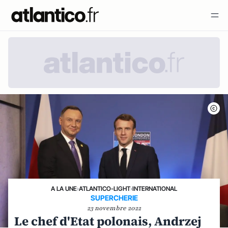
A LA UNE
›
ATLANTICO-LIGHT
›
INTERNATIONAL
SUPERCHERIE
23 novembre 2022
Le chef d'Etat polonais, Andrzej