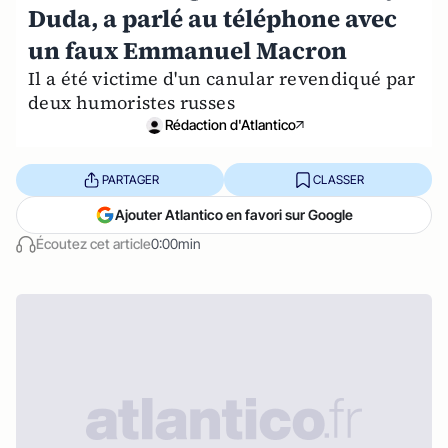
Duda, a parlé au téléphone avec
un faux Emmanuel Macron
Il a été victime d'un canular revendiqué par
deux humoristes russes
Rédaction d'Atlantico
PARTAGER
CLASSER
Ajouter Atlantico en favori sur Google
Écoutez cet article
0:00min