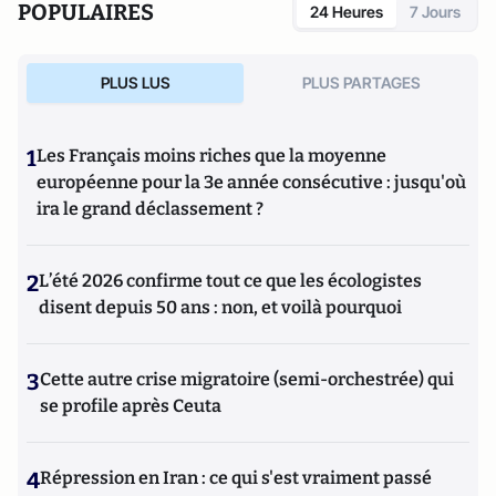
POPULAIRES
24 Heures
7 Jours
PLUS LUS
PLUS PARTAGES
1
Les Français moins riches que la moyenne
européenne pour la 3e année consécutive : jusqu'où
ira le grand déclassement ?
2
L’été 2026 confirme tout ce que les écologistes
disent depuis 50 ans : non, et voilà pourquoi
3
Cette autre crise migratoire (semi-orchestrée) qui
se profile après Ceuta
4
Répression en Iran : ce qui s'est vraiment passé