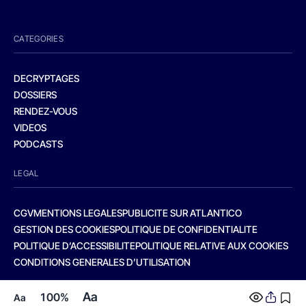
CATEGORIES
DECRYPTAGES
DOSSIERS
RENDEZ-VOUS
VIDEOS
PODCASTS
LEGAL
CGV
MENTIONS LEGALES
PUBLICITE SUR ATLANTICO
GESTION DES COOKIES
POLITIQUE DE CONFIDENTIALITE
POLITIQUE D’ACCESSIBILITE
POLITIQUE RELATIVE AUX COOKIES
CONDITIONS GENERALES D’UTILISATION
Aa
100%
Aa