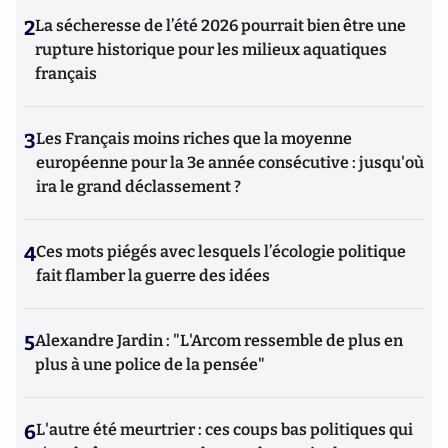
2
La sécheresse de l’été 2026 pourrait bien être une
rupture historique pour les milieux aquatiques
français
3
Les Français moins riches que la moyenne
européenne pour la 3e année consécutive : jusqu'où
ira le grand déclassement ?
4
Ces mots piégés avec lesquels l’écologie politique
fait flamber la guerre des idées
5
Alexandre Jardin : "L'Arcom ressemble de plus en
plus à une police de la pensée"
6
L'autre été meurtrier : ces coups bas politiques qui