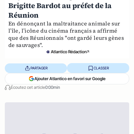
Brigitte Bardot au préfet de la
Réunion
En dénonçant la maltraitance animale sur
l’île, l’icône du cinéma français a affirmé
que des Réunionnais "ont gardé leurs gènes
de sauvages".
Atlantico Rédaction
PARTAGER
CLASSER
Ajouter Atlantico en favori sur Google
Écoutez cet article
0:00min