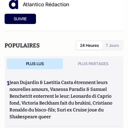
Atlantico Rédaction
SUIVRE
POPULAIRES
24 Heures
7 Jours
PLUS LUS
PLUS PARTAGES
1
Jean Dujardin & Laetitia Casta étrennent leurs
nouvelles amours, Vanessa Paradis & Samuel
Benchetrit enterrent le leur; Leonardo di Caprio
fond, Victoria Beckham fait du brukini, Cristiano
Ronaldo du bisco-fils; Suri ex Cruise joue du
Shakespeare queer