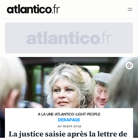
A LA UNE
›
ATLANTICO-LIGHT
›
PEOPLE
DERAPAGE
20 mars 2019
La justice saisie après la lettre de