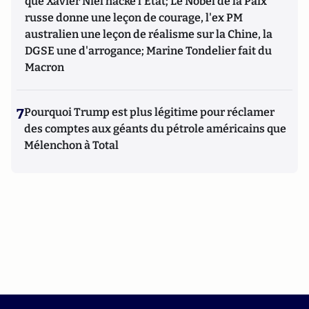
que Xavier Niel hacke l'Etat; Le Nobel de la Paix
russe donne une leçon de courage, l'ex PM
australien une leçon de réalisme sur la Chine, la
DGSE une d'arrogance; Marine Tondelier fait du
Macron
7
Pourquoi Trump est plus légitime pour réclamer
des comptes aux géants du pétrole américains que
Mélenchon à Total