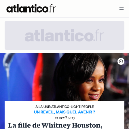
A LA UNE
›
ATLANTICO-LIGHT
›
PEOPLE
UN REVEIL, MAIS QUEL AVENIR ?
21 avril 2015
La fille de Whitney Houston,