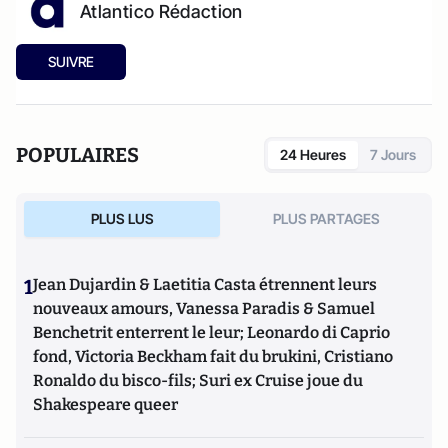
Atlantico Rédaction
SUIVRE
POPULAIRES
24 Heures
7 Jours
PLUS LUS
PLUS PARTAGES
1
Jean Dujardin & Laetitia Casta étrennent leurs
nouveaux amours, Vanessa Paradis & Samuel
Benchetrit enterrent le leur; Leonardo di Caprio
fond, Victoria Beckham fait du brukini, Cristiano
Ronaldo du bisco-fils; Suri ex Cruise joue du
Shakespeare queer