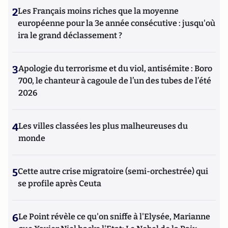
2
Les Français moins riches que la moyenne
européenne pour la 3e année consécutive : jusqu'où
ira le grand déclassement ?
3
Apologie du terrorisme et du viol, antisémite : Boro
700, le chanteur à cagoule de l’un des tubes de l’été
2026
4
Les villes classées les plus malheureuses du
monde
5
Cette autre crise migratoire (semi-orchestrée) qui
se profile après Ceuta
6
Le Point révèle ce qu'on sniffe à l'Elysée, Marianne