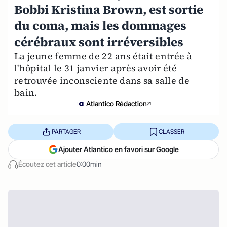
Bobbi Kristina Brown, est sortie
du coma, mais les dommages
cérébraux sont irréversibles
La jeune femme de 22 ans était entrée à
l'hôpital le 31 janvier après avoir été
retrouvée inconsciente dans sa salle de
bain.
Atlantico Rédaction
PARTAGER
CLASSER
Ajouter Atlantico en favori sur Google
Écoutez cet article
0:00min