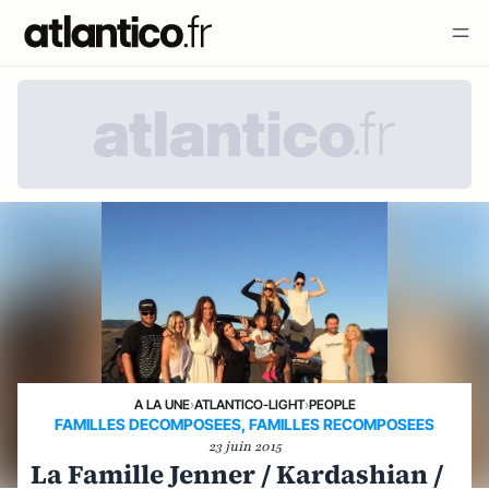
A LA UNE
›
ATLANTICO-LIGHT
›
PEOPLE
FAMILLES DECOMPOSEES, FAMILLES RECOMPOSEES
23 juin 2015
La Famille Jenner / Kardashian /