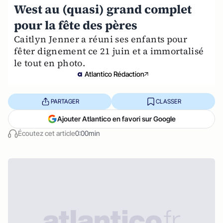
West au (quasi) grand complet
pour la fête des pères
Caitlyn Jenner a réuni ses enfants pour
fêter dignement ce 21 juin et a immortalisé
le tout en photo.
Atlantico Rédaction
PARTAGER
CLASSER
Ajouter Atlantico en favori sur Google
Écoutez cet article
0:00min