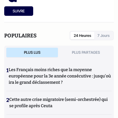
SUIVRE
POPULAIRES
24 Heures
7 Jours
PLUS LUS
PLUS PARTAGES
1
Les Français moins riches que la moyenne
européenne pour la 3e année consécutive : jusqu'où
ira le grand déclassement ?
2
Cette autre crise migratoire (semi-orchestrée) qui
se profile après Ceuta