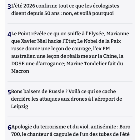
3
L’été 2026 confirme tout ce que les écologistes
disent depuis 50 ans : non, et voilà pourquoi
4
Le Point révèle ce qu'on sniffe à l'Elysée, Marianne
que Xavier Niel hacke l'Etat; Le Nobel de la Paix
russe donne une leçon de courage, l'ex PM
australien une leçon de réalisme sur la Chine, la
DGSE une d'arrogance; Marine Tondelier fait du
Macron
5
Bons baisers de Russie ? Voilà ce qui se cache
derrière les attaques aux drones à l'aéroport de
Leipzig
6
Apologie du terrorisme et du viol, antisémite : Boro
700, le chanteur à cagoule de l’un des tubes de l’été