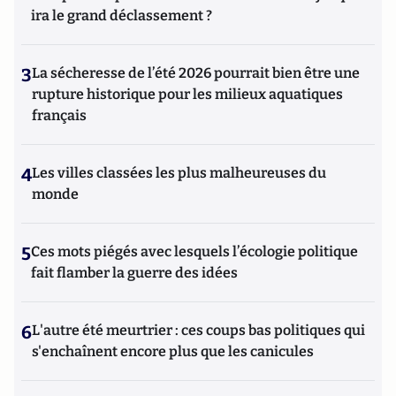
ira le grand déclassement ?
3
La sécheresse de l’été 2026 pourrait bien être une
rupture historique pour les milieux aquatiques
français
4
Les villes classées les plus malheureuses du
monde
5
Ces mots piégés avec lesquels l’écologie politique
fait flamber la guerre des idées
6
L'autre été meurtrier : ces coups bas politiques qui
s'enchaînent encore plus que les canicules