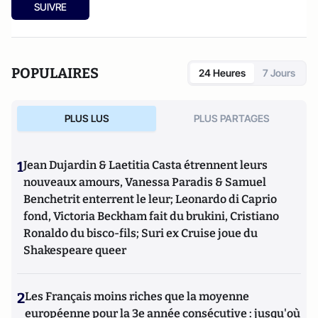
SUIVRE
POPULAIRES
24 Heures
7 Jours
PLUS LUS
PLUS PARTAGES
1
Jean Dujardin & Laetitia Casta étrennent leurs
nouveaux amours, Vanessa Paradis & Samuel
Benchetrit enterrent le leur; Leonardo di Caprio
fond, Victoria Beckham fait du brukini, Cristiano
Ronaldo du bisco-fils; Suri ex Cruise joue du
Shakespeare queer
2
Les Français moins riches que la moyenne
européenne pour la 3e année consécutive : jusqu'où