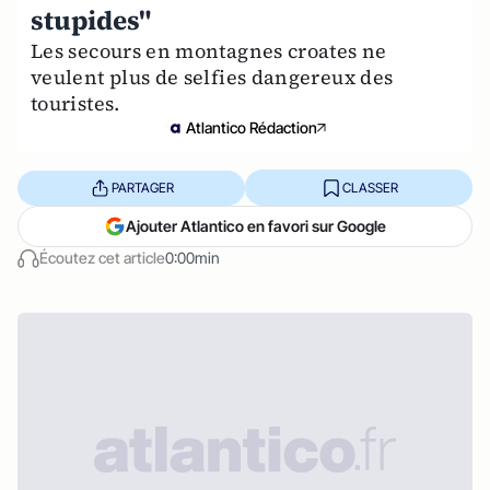
stupides"
Les secours en montagnes croates ne
veulent plus de selfies dangereux des
touristes.
Atlantico Rédaction
PARTAGER
CLASSER
Ajouter Atlantico en favori sur Google
Écoutez cet article
0:00min