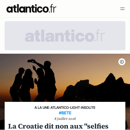
A LA UNE
›
ATLANTICO-LIGHT
›
INSOLITE
#BETE
8 juillet 2016
La Croatie dit non aux "selfies