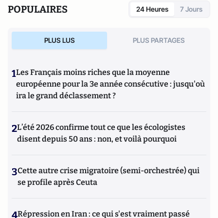
POPULAIRES
24 Heures
7 Jours
PLUS LUS
PLUS PARTAGES
1
Les Français moins riches que la moyenne
européenne pour la 3e année consécutive : jusqu'où
ira le grand déclassement ?
2
L’été 2026 confirme tout ce que les écologistes
disent depuis 50 ans : non, et voilà pourquoi
3
Cette autre crise migratoire (semi-orchestrée) qui
se profile après Ceuta
4
Répression en Iran : ce qui s'est vraiment passé