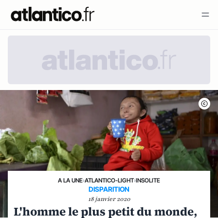
A LA UNE
›
ATLANTICO-LIGHT
›
INSOLITE
DISPARITION
18 janvier 2020
L'homme le plus petit du monde,