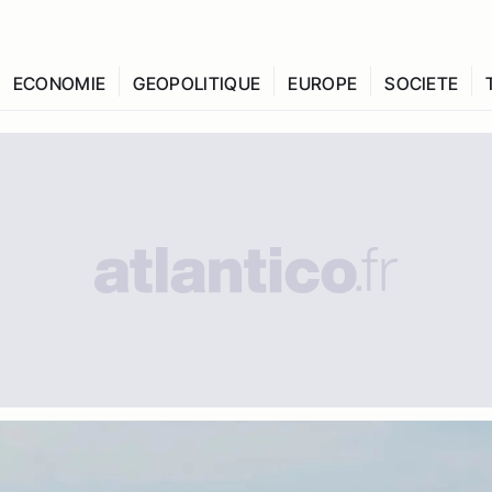
ECONOMIE
GEOPOLITIQUE
EUROPE
SOCIETE