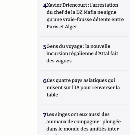
4
Xavier Driencourt : l’arrestation
du chef de la DZ Mafia ne signe
qu’une vraie-fausse détente entre
Paris et Alger
5
Gens du voyage : la nouvelle
incursion régalienne d'Attal fait
des vagues
6
Ces quatre pays asiatiques qui
misent sur l’IA pour renverser la
table
7
Les singes ont eux aussi des
animaux de compagnie : plongée
dans le monde des amitiés inter-