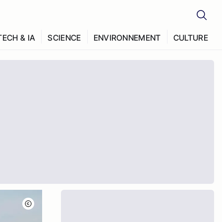
TECH & IA
SCIENCE
ENVIRONNEMENT
CULTURE