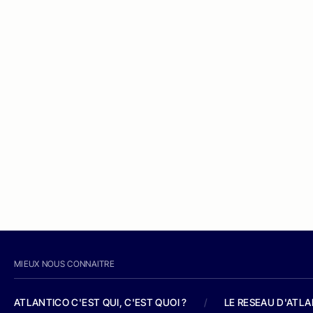
MIEUX NOUS CONNAITRE
ATLANTICO C'EST QUI, C'EST QUOI ?
/
LE RESEAU D'ATL