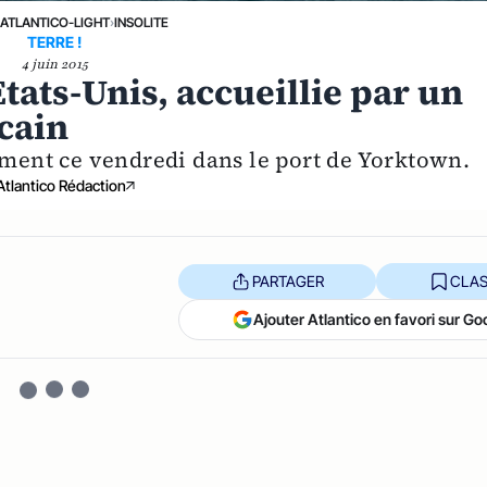
›
ATLANTICO-LIGHT
›
INSOLITE
TERRE !
4 juin 2015
tats-Unis, accueillie par un
cain
ment ce vendredi dans le port de Yorktown.
Atlantico Rédaction
PARTAGER
CLAS
Ajouter Atlantico en favori sur Go