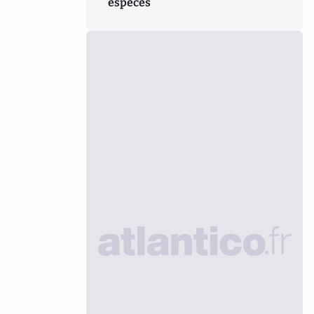
espèces