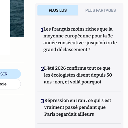
PLUS LUS
PLUS PARTAGES
1
Les Français moins riches que la
moyenne européenne pour la 3e
année consécutive : jusqu'où ira le
grand déclassement ?
2
L’été 2026 confirme tout ce que
SER
les écologistes disent depuis 50
ans : non, et voilà pourquoi
ogle
3
Répression en Iran : ce qui s'est
vraiment passé pendant que
Paris regardait ailleurs