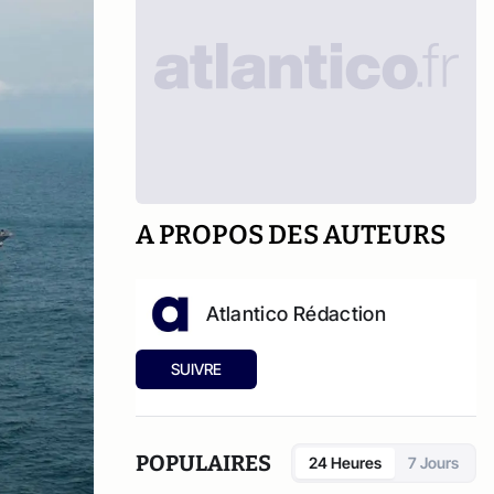
A PROPOS DES AUTEURS
Atlantico Rédaction
SUIVRE
POPULAIRES
24 Heures
7 Jours