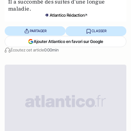
Il a succombé des suites d’une longue
maladie.
Atlantico Rédaction
PARTAGER
CLASSER
Ajouter Atlantico en favori sur Google
Écoutez cet article
0:00min