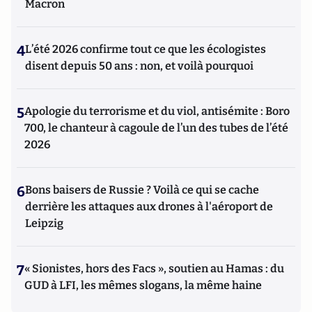
Macron
4
L’été 2026 confirme tout ce que les écologistes
disent depuis 50 ans : non, et voilà pourquoi
5
Apologie du terrorisme et du viol, antisémite : Boro
700, le chanteur à cagoule de l’un des tubes de l’été
2026
6
Bons baisers de Russie ? Voilà ce qui se cache
derrière les attaques aux drones à l'aéroport de
Leipzig
7
« Sionistes, hors des Facs », soutien au Hamas : du
GUD à LFI, les mêmes slogans, la même haine