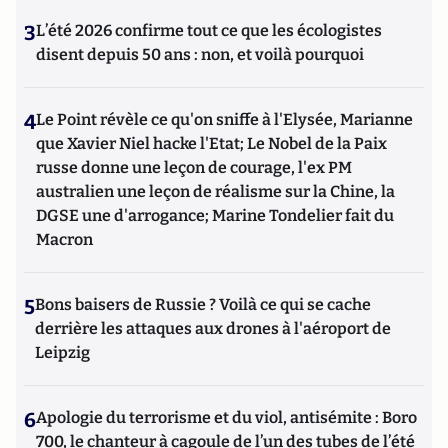
3
L’été 2026 confirme tout ce que les écologistes
disent depuis 50 ans : non, et voilà pourquoi
4
Le Point révèle ce qu'on sniffe à l'Elysée, Marianne
que Xavier Niel hacke l'Etat; Le Nobel de la Paix
russe donne une leçon de courage, l'ex PM
australien une leçon de réalisme sur la Chine, la
DGSE une d'arrogance; Marine Tondelier fait du
Macron
5
Bons baisers de Russie ? Voilà ce qui se cache
derrière les attaques aux drones à l'aéroport de
Leipzig
6
Apologie du terrorisme et du viol, antisémite : Boro
700, le chanteur à cagoule de l’un des tubes de l’été