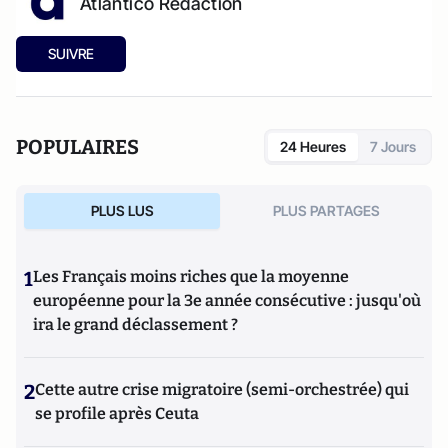
Atlantico Rédaction
SUIVRE
POPULAIRES
24 Heures
7 Jours
PLUS LUS
PLUS PARTAGES
1
Les Français moins riches que la moyenne
européenne pour la 3e année consécutive : jusqu'où
ira le grand déclassement ?
2
Cette autre crise migratoire (semi-orchestrée) qui
se profile après Ceuta