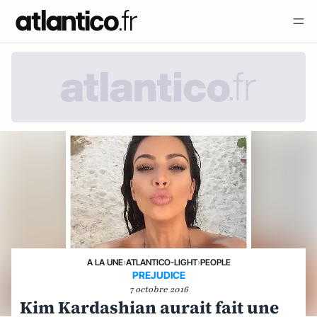
A LA UNE
›
ATLANTICO-LIGHT
›
PEOPLE
PREJUDICE
7 octobre 2016
Kim Kardashian aurait fait une