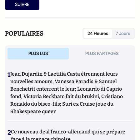
SUIVRE
POPULAIRES
24 Heures
7 Jours
PLUS LUS
PLUS PARTAGES
1
Jean Dujardin & Laetitia Casta étrennent leurs
nouvelles amours, Vanessa Paradis & Samuel
Benchetrit enterrent le leur; Leonardo di Caprio
fond, Victoria Beckham fait du brukini, Cristiano
Ronaldo du bisco-fils; Suri ex Cruise joue du
Shakespeare queer
2
Ce nouveau deal franco-allemand qui se prépare
face à la menace chinoise