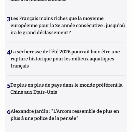
3
Les Français moins riches que la moyenne
européenne pour la 3e année consécutive : jusqu'où
ira le grand déclassement ?
4
La sécheresse de l’été 2026 pourrait bien être une
rupture historique pour les milieux aquatiques
français
5
De plus en plus de pays dans le monde préfèrent la
Chine aux Etats-Unis
6
Alexandre Jardin : "L'Arcom ressemble de plus en
plus à une police de la pensée"