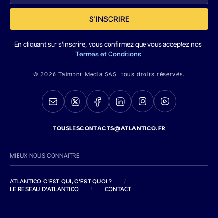
S'INSCRIRE
En cliquant sur s'inscrire, vous confirmez que vous acceptez nos
Termes et Conditions
© 2026 Talmont Media SAS. tous droits réservés.
TOUSLESCONTACTS@ATLANTICO.FR
MIEUX NOUS CONNAITRE
ATLANTICO C'EST QUI, C'EST QUOI ?
/
LE RESEAU D'ATLANTICO
/
CONTACT