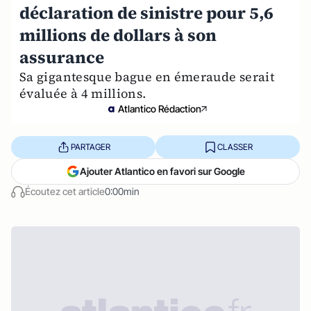
déclaration de sinistre pour 5,6
millions de dollars à son
assurance
Sa gigantesque bague en émeraude serait
évaluée à 4 millions.
Atlantico Rédaction
PARTAGER
CLASSER
Ajouter Atlantico en favori sur Google
Écoutez cet article
0:00min