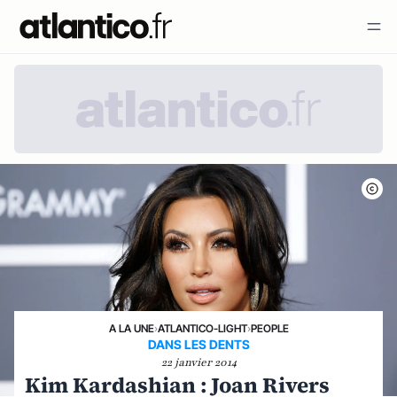
A LA UNE
›
ATLANTICO-LIGHT
›
PEOPLE
DANS LES DENTS
22 janvier 2014
Kim Kardashian : Joan Rivers