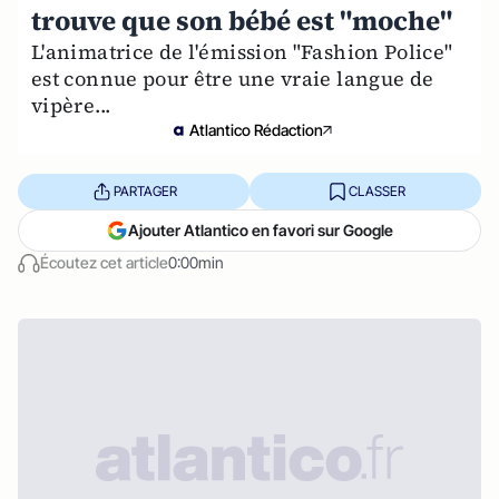
trouve que son bébé est "moche"
L'animatrice de l'émission "Fashion Police"
est connue pour être une vraie langue de
vipère...
Atlantico Rédaction
PARTAGER
CLASSER
Ajouter Atlantico en favori sur Google
Écoutez cet article
0:00min