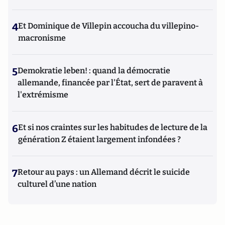
4
Et Dominique de Villepin accoucha du villepino-
macronisme
5
Demokratie leben! : quand la démocratie
allemande, financée par l'État, sert de paravent à
l'extrémisme
6
Et si nos craintes sur les habitudes de lecture de la
génération Z étaient largement infondées ?
7
Retour au pays : un Allemand décrit le suicide
culturel d’une nation