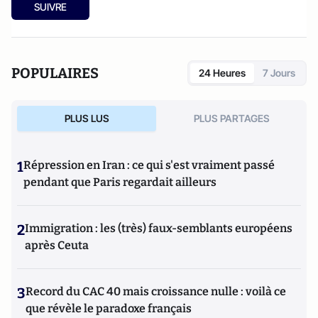
SUIVRE
POPULAIRES
24 Heures
7 Jours
PLUS LUS
PLUS PARTAGES
1
Répression en Iran : ce qui s'est vraiment passé
pendant que Paris regardait ailleurs
2
Immigration : les (très) faux-semblants européens
après Ceuta
3
Record du CAC 40 mais croissance nulle : voilà ce
que révèle le paradoxe français