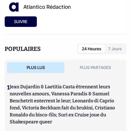
Atlantico Rédaction
SUIVRE
POPULAIRES
24 Heures
7 Jours
PLUS LUS
PLUS PARTAGES
1
Jean Dujardin & Laetitia Casta étrennent leurs
nouvelles amours, Vanessa Paradis & Samuel
Benchetrit enterrent le leur; Leonardo di Caprio
fond, Victoria Beckham fait du brukini, Cristiano
Ronaldo du bisco-fils; Suri ex Cruise joue du
Shakespeare queer