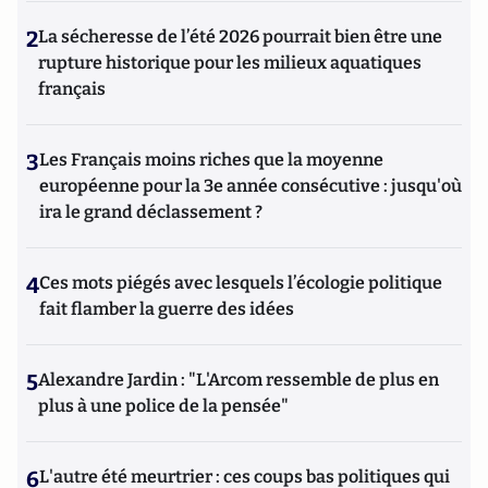
2
La sécheresse de l’été 2026 pourrait bien être une
rupture historique pour les milieux aquatiques
français
3
Les Français moins riches que la moyenne
européenne pour la 3e année consécutive : jusqu'où
ira le grand déclassement ?
4
Ces mots piégés avec lesquels l’écologie politique
fait flamber la guerre des idées
5
Alexandre Jardin : "L'Arcom ressemble de plus en
plus à une police de la pensée"
6
L'autre été meurtrier : ces coups bas politiques qui