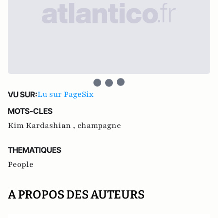
Lu sur PageSix
VU SUR:
MOTS-CLES
Kim Kardashian ,
champagne
THEMATIQUES
People
A PROPOS DES AUTEURS