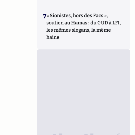
7
« Sionistes, hors des Facs »,
soutien au Hamas : du GUD à LFI,
les mêmes slogans, la même
haine