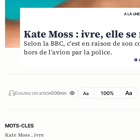
A LA UNE
Kate Moss : ivre, elle s
Selon la BBC, c'est en raison de son 
hors de l’avion par la police.
Aa
100%
Écoutez cet article
0:00min
Aa
MOTS-CLES
Kate Moss ,
ivre