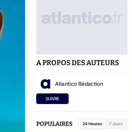
A PROPOS DES AUTEURS
Atlantico Rédaction
SUIVRE
POPULAIRES
24 Heures
7 Jours