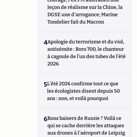
leçon de réalisme sur la Chine, la
DGSE une d'arrogance; Marine
Tondelier fait du Macron
4
Apologie du terrorisme et du viol,
antisémite : Boro 700, le chanteur
à cagoule de l’un des tubes de l’été
2026
5
L’été 2026 confirme tout ce que
les écologistes disent depuis 50
ans : non, et voilà pourquoi
6
Bons baisers de Russie ? Voilà ce
qui se cache derrière les attaques
aux drones à l'aéroport de Leipzig