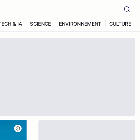
TECH & IA
SCIENCE
ENVIRONNEMENT
CULTURE