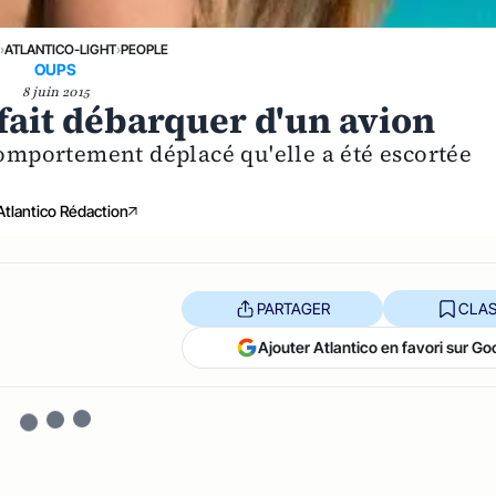
›
ATLANTICO-LIGHT
›
PEOPLE
OUPS
8 juin 2015
e fait débarquer d'un avion
comportement déplacé qu'elle a été escortée
Atlantico Rédaction
PARTAGER
CLAS
Ajouter Atlantico en favori sur Go