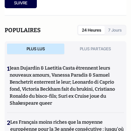
SUIVRE
POPULAIRES
24 Heures
7 Jours
PLUS LUS
PLUS PARTAGES
1
Jean Dujardin & Laetitia Casta étrennent leurs
nouveaux amours, Vanessa Paradis & Samuel
Benchetrit enterrent le leur; Leonardo di Caprio
fond, Victoria Beckham fait du brukini, Cristiano
Ronaldo du bisco-fils; Suri ex Cruise joue du
Shakespeare queer
2
Les Français moins riches que la moyenne
européenne pour la 3e année consécutive : jusqu'où