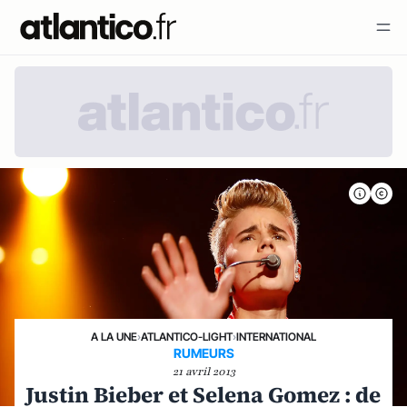
A LA UNE
›
ATLANTICO-LIGHT
›
INTERNATIONAL
RUMEURS
21 avril 2013
Justin Bieber et Selena Gomez : de