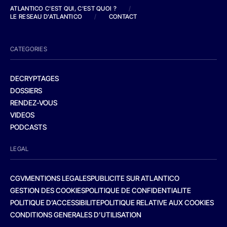
ATLANTICO C'EST QUI, C'EST QUOI ?
/
LE RESEAU D'ATLANTICO
/
CONTACT
CATEGORIES
DECRYPTAGES
DOSSIERS
RENDEZ-VOUS
VIDEOS
PODCASTS
LEGAL
CGV
MENTIONS LEGALES
PUBLICITE SUR ATLANTICO
GESTION DES COOKIES
POLITIQUE DE CONFIDENTIALITE
POLITIQUE D’ACCESSIBILITE
POLITIQUE RELATIVE AUX COOKIES
CONDITIONS GENERALES D’UTILISATION