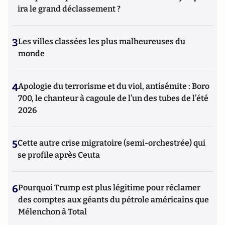
ira le grand déclassement ?
3
Les villes classées les plus malheureuses du
monde
4
Apologie du terrorisme et du viol, antisémite : Boro
700, le chanteur à cagoule de l’un des tubes de l’été
2026
5
Cette autre crise migratoire (semi-orchestrée) qui
se profile après Ceuta
6
Pourquoi Trump est plus légitime pour réclamer
des comptes aux géants du pétrole américains que
Mélenchon à Total