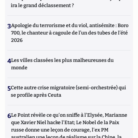
ira le grand déclassement ?
3
Apologie du terrorisme et du viol, antisémite : Boro
700, le chanteur à cagoule de l’un des tubes de l’été
2026
4
Les villes classées les plus malheureuses du
monde
5
Cette autre crise migratoire (semi-orchestrée) qui
se profile après Ceuta
6
Le Point révèle ce qu'on sniffe à l'Elysée, Marianne
que Xavier Niel hacke l'Etat; Le Nobel de la Paix
russe donne une leçon de courage, l'ex PM
australien une leçon de réalisme sur la Chine, la