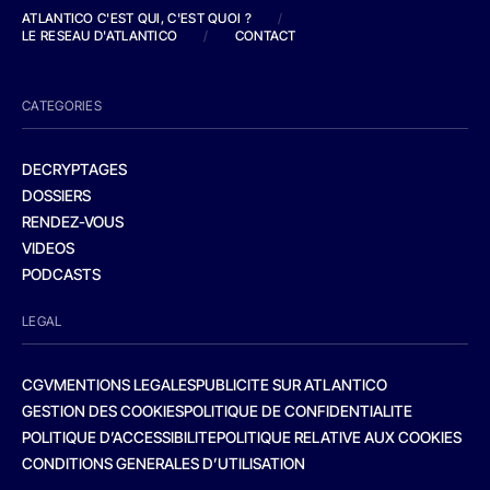
ATLANTICO C'EST QUI, C'EST QUOI ?
/
LE RESEAU D'ATLANTICO
/
CONTACT
CATEGORIES
DECRYPTAGES
DOSSIERS
RENDEZ-VOUS
VIDEOS
PODCASTS
LEGAL
CGV
MENTIONS LEGALES
PUBLICITE SUR ATLANTICO
GESTION DES COOKIES
POLITIQUE DE CONFIDENTIALITE
POLITIQUE D’ACCESSIBILITE
POLITIQUE RELATIVE AUX COOKIES
CONDITIONS GENERALES D’UTILISATION