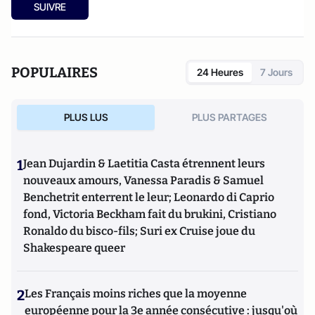
SUIVRE
POPULAIRES
24 Heures
7 Jours
PLUS LUS
PLUS PARTAGES
1
Jean Dujardin & Laetitia Casta étrennent leurs
nouveaux amours, Vanessa Paradis & Samuel
Benchetrit enterrent le leur; Leonardo di Caprio
fond, Victoria Beckham fait du brukini, Cristiano
Ronaldo du bisco-fils; Suri ex Cruise joue du
Shakespeare queer
2
Les Français moins riches que la moyenne
européenne pour la 3e année consécutive : jusqu'où