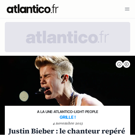
A LA UNE
›
ATLANTICO-LIGHT
›
PEOPLE
GRILLE !
4 novembre 2013
Justin Bieber : le chanteur repéré