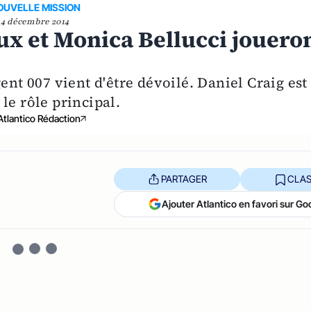
OUVELLE MISSION
4 décembre 2014
ux et Monica Bellucci jouero
ent 007 vient d'être dévoilé. Daniel Craig est
le rôle principal.
Atlantico Rédaction
PARTAGER
CLAS
Ajouter Atlantico en favori sur Go