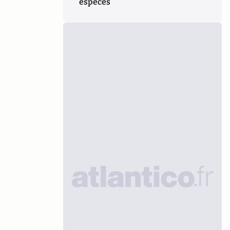
espèces