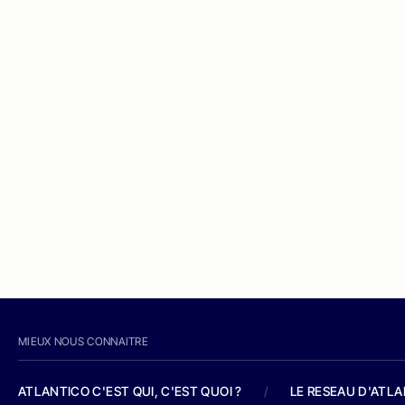
MIEUX NOUS CONNAITRE
ATLANTICO C'EST QUI, C'EST QUOI ?
/
LE RESEAU D'ATL