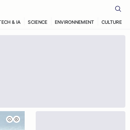
TECH & IA
SCIENCE
ENVIRONNEMENT
CULTURE