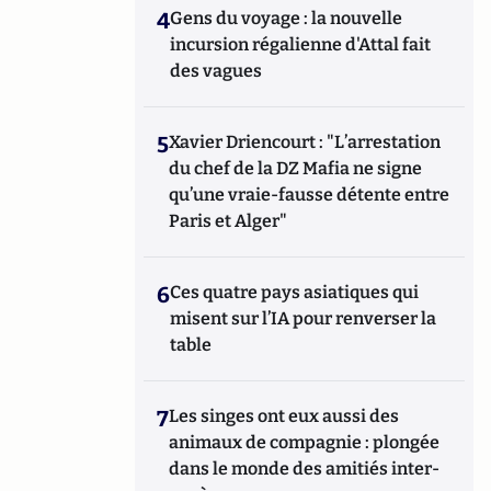
4
Gens du voyage : la nouvelle
incursion régalienne d'Attal fait
des vagues
5
Xavier Driencourt : "L’arrestation
du chef de la DZ Mafia ne signe
qu’une vraie-fausse détente entre
Paris et Alger"
6
Ces quatre pays asiatiques qui
misent sur l’IA pour renverser la
table
7
Les singes ont eux aussi des
animaux de compagnie : plongée
dans le monde des amitiés inter-