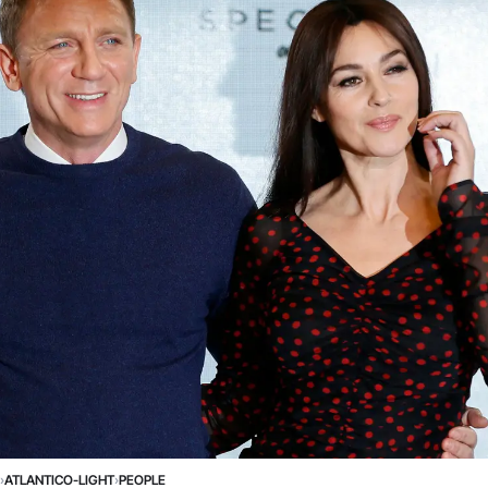
›
ATLANTICO-LIGHT
›
PEOPLE