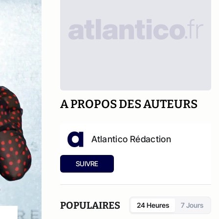
A PROPOS DES AUTEURS
Atlantico Rédaction
SUIVRE
POPULAIRES
24 Heures
7 Jours