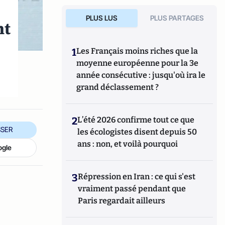
PLUS LUS
PLUS PARTAGES
nt
1
Les Français moins riches que la
moyenne européenne pour la 3e
année consécutive : jusqu'où ira le
grand déclassement ?
2
L’été 2026 confirme tout ce que
SER
les écologistes disent depuis 50
ans : non, et voilà pourquoi
ogle
3
Répression en Iran : ce qui s'est
vraiment passé pendant que
Paris regardait ailleurs