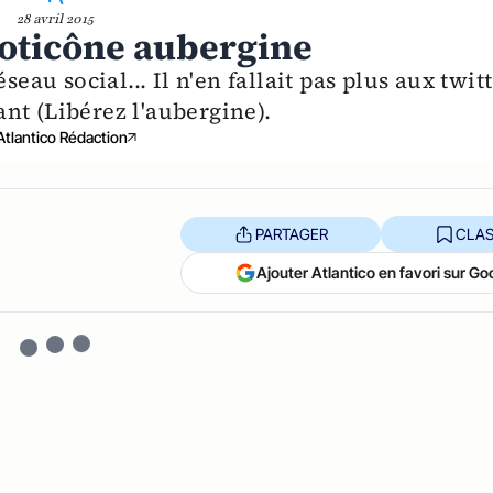
28 avril 2015
oticône aubergine
seau social... Il n'en fallait pas plus aux twit
nt (Libérez l'aubergine).
Atlantico Rédaction
PARTAGER
CLAS
Ajouter Atlantico en favori sur Go