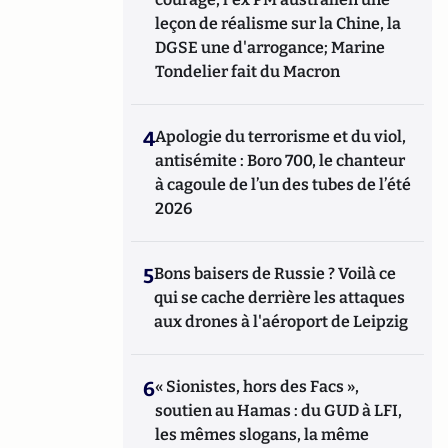
leçon de réalisme sur la Chine, la
DGSE une d'arrogance; Marine
Tondelier fait du Macron
4
Apologie du terrorisme et du viol,
antisémite : Boro 700, le chanteur
à cagoule de l’un des tubes de l’été
2026
5
Bons baisers de Russie ? Voilà ce
qui se cache derrière les attaques
aux drones à l'aéroport de Leipzig
6
« Sionistes, hors des Facs »,
soutien au Hamas : du GUD à LFI,
les mêmes slogans, la même