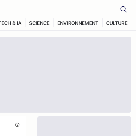
TECH & IA
SCIENCE
ENVIRONNEMENT
CULTURE