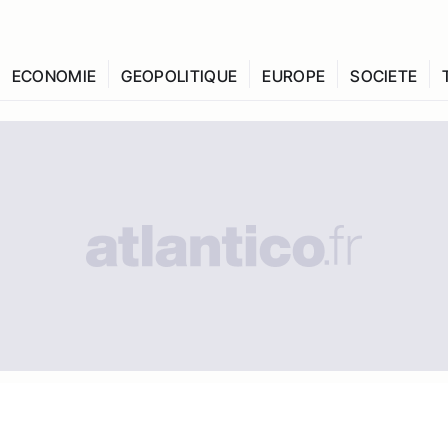
ECONOMIE
GEOPOLITIQUE
EUROPE
SOCIETE