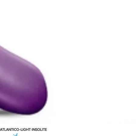
›
ATLANTICO-LIGHT
›
INSOLITE
:-(