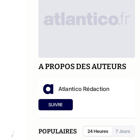
A PROPOS DES AUTEURS
Atlantico Rédaction
SUIVRE
POPULAIRES
24 Heures
7 Jours