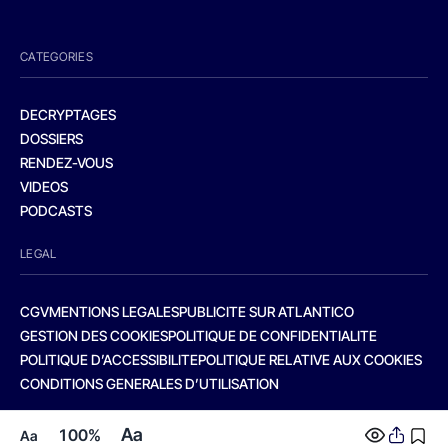
CATEGORIES
DECRYPTAGES
DOSSIERS
RENDEZ-VOUS
VIDEOS
PODCASTS
LEGAL
CGV
MENTIONS LEGALES
PUBLICITE SUR ATLANTICO
GESTION DES COOKIES
POLITIQUE DE CONFIDENTIALITE
POLITIQUE D’ACCESSIBILITE
POLITIQUE RELATIVE AUX COOKIES
CONDITIONS GENERALES D’UTILISATION
Aa
100%
Aa