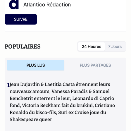
Atlantico Rédaction
SUIVRE
POPULAIRES
24 Heures
7 Jours
PLUS LUS
PLUS PARTAGES
1
Jean Dujardin & Laetitia Casta étrennent leurs
nouveaux amours, Vanessa Paradis & Samuel
Benchetrit enterrent le leur; Leonardo di Caprio
fond, Victoria Beckham fait du brukini, Cristiano
Ronaldo du bisco-fils; Suri ex Cruise joue du
Shakespeare queer