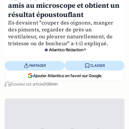
amis au microscope et obtient un
résultat époustouflant
Ils devaient "couper des oignons, manger
des piments, regarder de près un
ventilateur, ou pleurer naturellement, de
tristesse ou de bonheur" a-t-il expliqué.
Atlantico Rédaction
PARTAGER
CLASSER
Ajouter Atlantico en favori sur Google
Écoutez cet article
0:00min