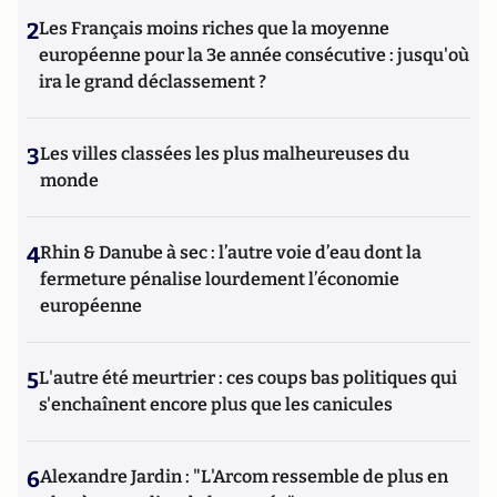
2
Les Français moins riches que la moyenne
européenne pour la 3e année consécutive : jusqu'où
ira le grand déclassement ?
3
Les villes classées les plus malheureuses du
monde
4
Rhin & Danube à sec : l’autre voie d’eau dont la
fermeture pénalise lourdement l’économie
européenne
5
L'autre été meurtrier : ces coups bas politiques qui
s'enchaînent encore plus que les canicules
6
Alexandre Jardin : "L'Arcom ressemble de plus en