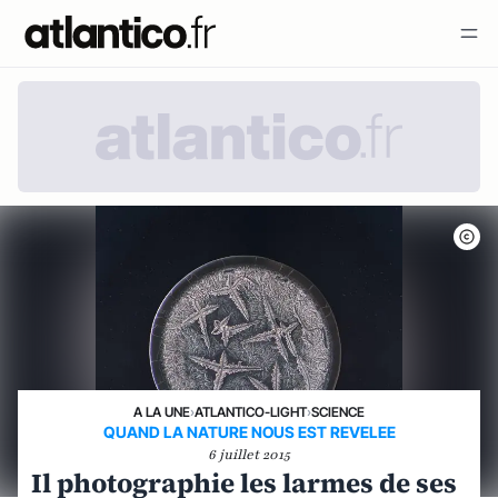
A LA UNE
›
ATLANTICO-LIGHT
›
SCIENCE
QUAND LA NATURE NOUS EST REVELEE
6 juillet 2015
Il photographie les larmes de ses