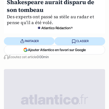
Shakespeare aurait disparu de
son tombeau
Des experts ont passé sa stèle au radar et
pense qu’il a été volé.
Atlantico Rédaction
PARTAGER
CLASSER
Ajouter Atlantico en favori sur Google
Écoutez cet article
0:00min