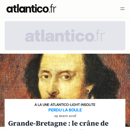
A LA UNE
›
ATLANTICO-LIGHT
›
INSOLITE
PERDU LA BOULE
29 mars 2016
Grande-Bretagne : le crâne de