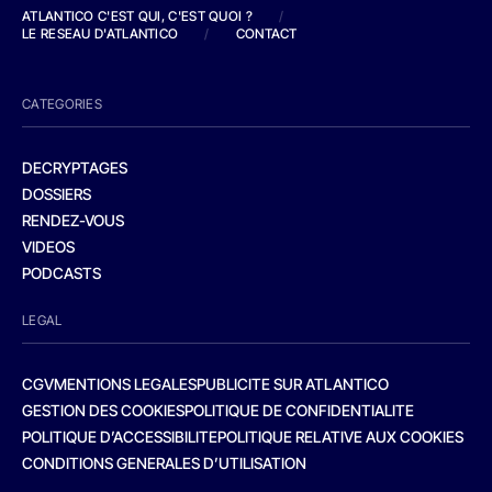
ATLANTICO C'EST QUI, C'EST QUOI ?
/
LE RESEAU D'ATLANTICO
/
CONTACT
CATEGORIES
DECRYPTAGES
DOSSIERS
RENDEZ-VOUS
VIDEOS
PODCASTS
LEGAL
CGV
MENTIONS LEGALES
PUBLICITE SUR ATLANTICO
GESTION DES COOKIES
POLITIQUE DE CONFIDENTIALITE
POLITIQUE D’ACCESSIBILITE
POLITIQUE RELATIVE AUX COOKIES
CONDITIONS GENERALES D’UTILISATION