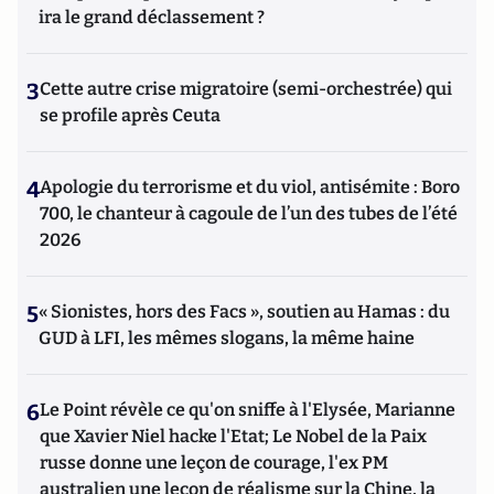
ira le grand déclassement ?
3
Cette autre crise migratoire (semi-orchestrée) qui
se profile après Ceuta
4
Apologie du terrorisme et du viol, antisémite : Boro
700, le chanteur à cagoule de l’un des tubes de l’été
2026
5
« Sionistes, hors des Facs », soutien au Hamas : du
GUD à LFI, les mêmes slogans, la même haine
6
Le Point révèle ce qu'on sniffe à l'Elysée, Marianne
que Xavier Niel hacke l'Etat; Le Nobel de la Paix
russe donne une leçon de courage, l'ex PM
australien une leçon de réalisme sur la Chine, la