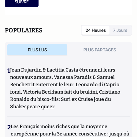
SUIVRE
POPULAIRES
24 Heures
7 Jours
PLUS LUS
PLUS PARTAGES
1
Jean Dujardin & Laetitia Casta étrennent leurs
nouveaux amours, Vanessa Paradis & Samuel
Benchetrit enterrent le leur; Leonardo di Caprio
fond, Victoria Beckham fait du brukini, Cristiano
Ronaldo du bisco-fils; Suri ex Cruise joue du
Shakespeare queer
2
Les Français moins riches que la moyenne
européenne pour la 3e année consécutive : jusqu'où