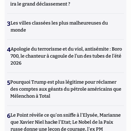
ira le grand déclassement ?
3
Les villes classées les plus malheureuses du
monde
4
Apologie du terrorisme et du viol, antisémite : Boro
700, le chanteur à cagoule de l’un des tubes de l’été
2026
5
Pourquoi Trump est plus légitime pour réclamer
des comptes aux géants du pétrole américains que
Mélenchon à Total
6
Le Point révèle ce qu'on sniffe à l'Elysée, Marianne
que Xavier Niel hacke l'Etat; Le Nobel de la Paix
russe donne une leçon de courage, l'ex PM