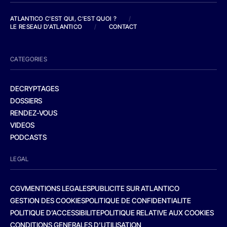
ATLANTICO C'EST QUI, C'EST QUOI ?
/
LE RESEAU D'ATLANTICO
/
CONTACT
CATEGORIES
DECRYPTAGES
DOSSIERS
RENDEZ-VOUS
VIDEOS
PODCASTS
LEGAL
CGV
MENTIONS LEGALES
PUBLICITE SUR ATLANTICO
GESTION DES COOKIES
POLITIQUE DE CONFIDENTIALITE
POLITIQUE D’ACCESSIBILITE
POLITIQUE RELATIVE AUX COOKIES
CONDITIONS GENERALES D’UTILISATION