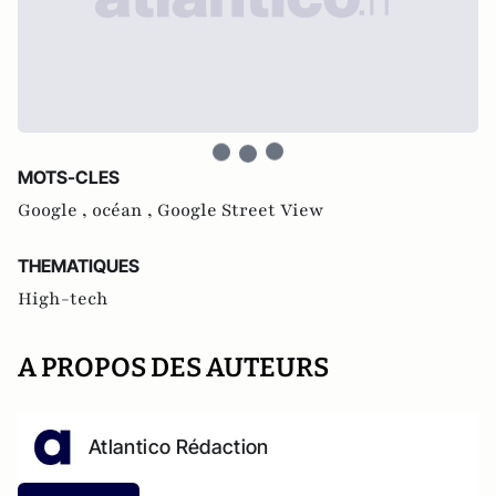
MOTS-CLES
Google ,
océan ,
Google Street View
THEMATIQUES
High-tech
A PROPOS DES AUTEURS
Atlantico Rédaction