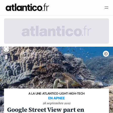
A LA UNE
›
ATLANTICO-LIGHT
›
HIGH-TECH
EN APNEE
26 septembre 2012
Google Street View part en