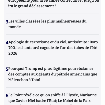
européenne pour la 3e année consécutive : jusqu'où
ira le grand déclassement ?
3
Les villes classées les plus malheureuses du
monde
4
Apologie du terrorisme et du viol, antisémite : Boro
700, le chanteur à cagoule de l’un des tubes de l’été
2026
5
Pourquoi Trump est plus légitime pour réclamer
des comptes aux géants du pétrole américains que
Mélenchon à Total
6
Le Point révèle ce qu'on sniffe à l'Elysée, Marianne
que Xavier Niel hacke l'Etat; Le Nobel de la Paix