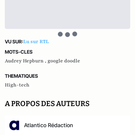
Lu sur RTL
VU SUR:
MOTS-CLES
Audrey Hepburn ,
google doodle
THEMATIQUES
High-tech
A PROPOS DES AUTEURS
Atlantico Rédaction