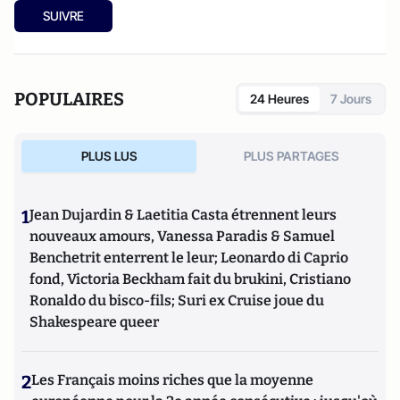
SUIVRE
POPULAIRES
24 Heures
7 Jours
PLUS LUS
PLUS PARTAGES
1
Jean Dujardin & Laetitia Casta étrennent leurs
nouveaux amours, Vanessa Paradis & Samuel
Benchetrit enterrent le leur; Leonardo di Caprio
fond, Victoria Beckham fait du brukini, Cristiano
Ronaldo du bisco-fils; Suri ex Cruise joue du
Shakespeare queer
2
Les Français moins riches que la moyenne