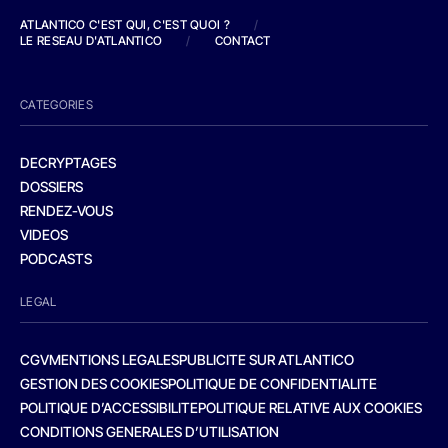
ATLANTICO C'EST QUI, C'EST QUOI ?
/
LE RESEAU D'ATLANTICO
/
CONTACT
CATEGORIES
DECRYPTAGES
DOSSIERS
RENDEZ-VOUS
VIDEOS
PODCASTS
LEGAL
CGV
MENTIONS LEGALES
PUBLICITE SUR ATLANTICO
GESTION DES COOKIES
POLITIQUE DE CONFIDENTIALITE
POLITIQUE D’ACCESSIBILITE
POLITIQUE RELATIVE AUX COOKIES
CONDITIONS GENERALES D’UTILISATION