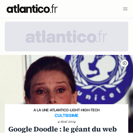
A LA UNE
›
ATLANTICO-LIGHT
›
HIGH-TECH
CULTISSIME
4 mai 2014
Google Doodle : le géant du web