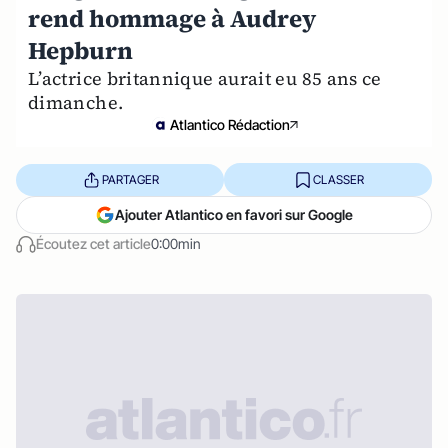
rend hommage à Audrey
Hepburn
L’actrice britannique aurait eu 85 ans ce
dimanche.
Atlantico Rédaction
PARTAGER
CLASSER
Ajouter Atlantico en favori sur Google
Écoutez cet article
0:00min