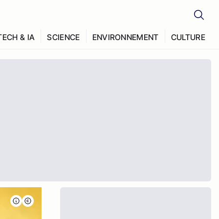
TECH & IA
SCIENCE
ENVIRONNEMENT
CULTURE