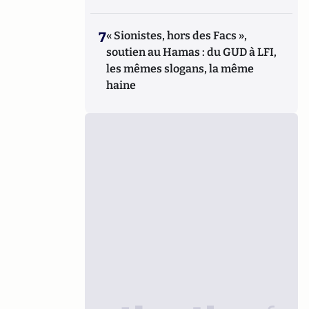
7
« Sionistes, hors des Facs »,
soutien au Hamas : du GUD à LFI,
les mêmes slogans, la même
haine