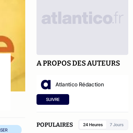
A PROPOS DES AUTEURS
Atlantico Rédaction
SUIVRE
POPULAIRES
24 Heures
7 Jours
SER