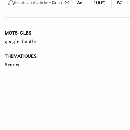
Aa
100%
Écoutez cet article
0:00min
Aa
MOTS-CLES
google doodle
THEMATIQUES
France