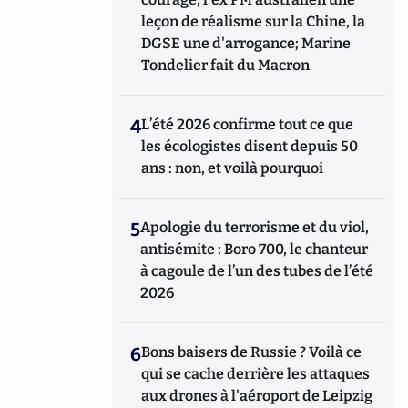
leçon de réalisme sur la Chine, la
DGSE une d'arrogance; Marine
Tondelier fait du Macron
4
L’été 2026 confirme tout ce que
les écologistes disent depuis 50
ans : non, et voilà pourquoi
5
Apologie du terrorisme et du viol,
antisémite : Boro 700, le chanteur
à cagoule de l’un des tubes de l’été
2026
6
Bons baisers de Russie ? Voilà ce
qui se cache derrière les attaques
aux drones à l'aéroport de Leipzig