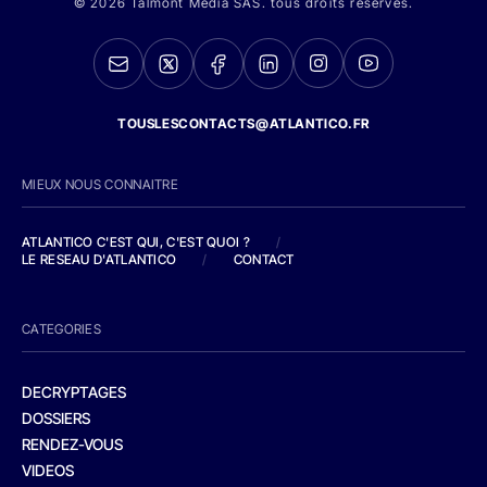
© 2026 Talmont Media SAS. tous droits réservés.
TOUSLESCONTACTS@ATLANTICO.FR
MIEUX NOUS CONNAITRE
ATLANTICO C'EST QUI, C'EST QUOI ?
/
LE RESEAU D'ATLANTICO
/
CONTACT
CATEGORIES
DECRYPTAGES
DOSSIERS
RENDEZ-VOUS
VIDEOS