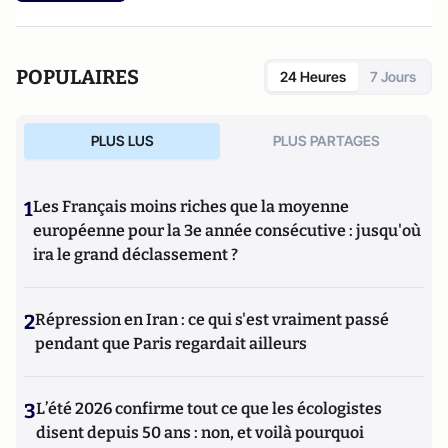
POPULAIRES
24 Heures
7 Jours
PLUS LUS
PLUS PARTAGES
1
Les Français moins riches que la moyenne
européenne pour la 3e année consécutive : jusqu'où
ira le grand déclassement ?
2
Répression en Iran : ce qui s'est vraiment passé
pendant que Paris regardait ailleurs
3
L’été 2026 confirme tout ce que les écologistes
disent depuis 50 ans : non, et voilà pourquoi