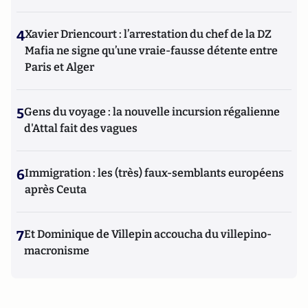
4
Xavier Driencourt : l’arrestation du chef de la DZ
Mafia ne signe qu’une vraie-fausse détente entre
Paris et Alger
5
Gens du voyage : la nouvelle incursion régalienne
d'Attal fait des vagues
6
Immigration : les (très) faux-semblants européens
après Ceuta
7
Et Dominique de Villepin accoucha du villepino-
macronisme