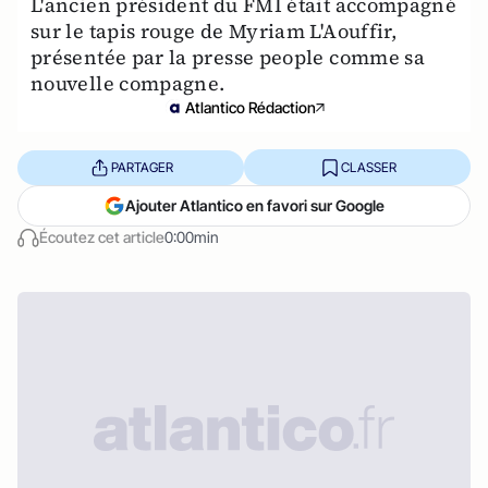
L'ancien président du FMI était accompagné
sur le tapis rouge de Myriam L'Aouffir,
présentée par la presse people comme sa
nouvelle compagne.
Atlantico Rédaction
PARTAGER
CLASSER
Ajouter Atlantico en favori sur Google
Écoutez cet article
0:00min