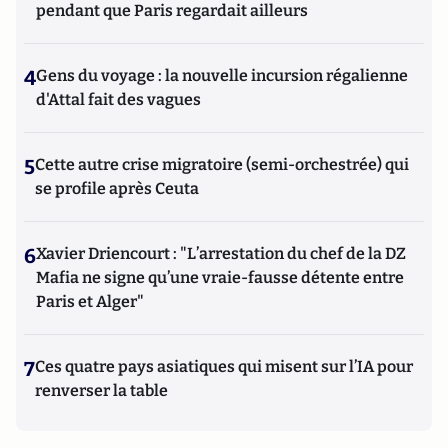
pendant que Paris regardait ailleurs
4
Gens du voyage : la nouvelle incursion régalienne
d'Attal fait des vagues
5
Cette autre crise migratoire (semi-orchestrée) qui
se profile après Ceuta
6
Xavier Driencourt : "L’arrestation du chef de la DZ
Mafia ne signe qu’une vraie-fausse détente entre
Paris et Alger"
7
Ces quatre pays asiatiques qui misent sur l’IA pour
renverser la table