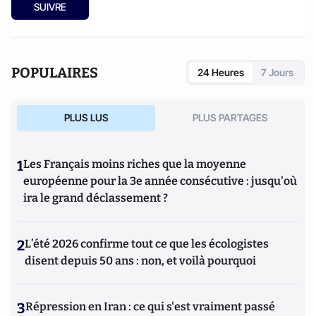
SUIVRE
POPULAIRES
24 Heures
7 Jours
PLUS LUS
PLUS PARTAGES
1
Les Français moins riches que la moyenne
européenne pour la 3e année consécutive : jusqu'où
ira le grand déclassement ?
2
L’été 2026 confirme tout ce que les écologistes
disent depuis 50 ans : non, et voilà pourquoi
3
Répression en Iran : ce qui s'est vraiment passé