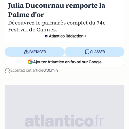
Julia Ducournau remporte la
Palme d'or
Découvrez le palmarès complet du 74e
Festival de Cannes.
Atlantico Rédaction
PARTAGER
CLASSER
Ajouter Atlantico en favori sur Google
Écoutez cet article
0:00min