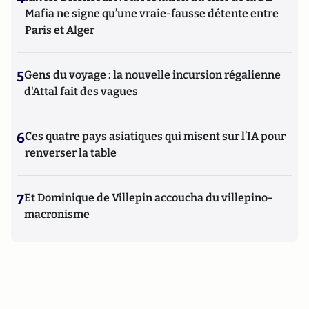
Mafia ne signe qu’une vraie-fausse détente entre
Paris et Alger
5
Gens du voyage : la nouvelle incursion régalienne
d'Attal fait des vagues
6
Ces quatre pays asiatiques qui misent sur l’IA pour
renverser la table
7
Et Dominique de Villepin accoucha du villepino-
macronisme