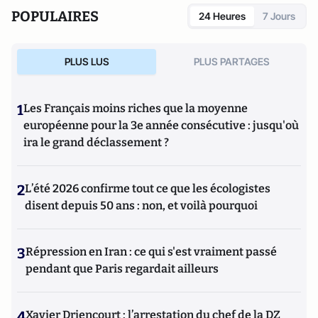
POPULAIRES
24 Heures
7 Jours
PLUS LUS
PLUS PARTAGES
1
Les Français moins riches que la moyenne
européenne pour la 3e année consécutive : jusqu'où
ira le grand déclassement ?
2
L’été 2026 confirme tout ce que les écologistes
disent depuis 50 ans : non, et voilà pourquoi
3
Répression en Iran : ce qui s'est vraiment passé
pendant que Paris regardait ailleurs
4
Xavier Driencourt : l’arrestation du chef de la DZ