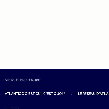
MIEUX NOUS CONNAITRE
ATLANTICO C'EST QUI, C'EST QUOI ?
/
LE RESEAU D'ATL