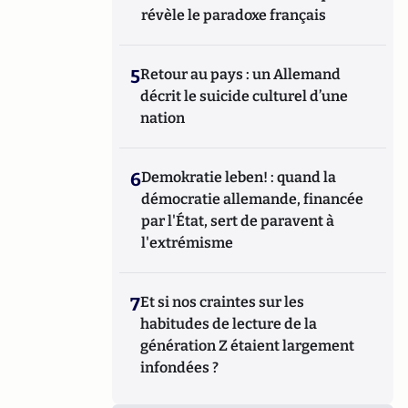
révèle le paradoxe français
5
Retour au pays : un Allemand
décrit le suicide culturel d’une
nation
6
Demokratie leben! : quand la
démocratie allemande, financée
par l'État, sert de paravent à
l'extrémisme
7
Et si nos craintes sur les
habitudes de lecture de la
génération Z étaient largement
infondées ?