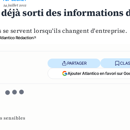
24 juillet 2012
 déjà sorti des informations 
 se servent lorsqu'ils changent d'entreprise.
Atlantico Rédaction
PARTAGER
CLAS
Ajouter Atlantico en favori sur Go
s sensibles