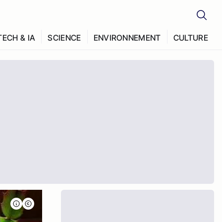
TECH & IA
SCIENCE
ENVIRONNEMENT
CULTURE