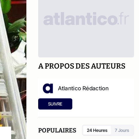
A PROPOS DES AUTEURS
Atlantico Rédaction
SUIVRE
POPULAIRES
24 Heures
7 Jours