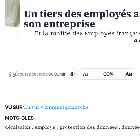
Un tiers des employés a
son entreprise
Et la moitié des employés français
Aa
100%
Écoutez cet article
0:00min
Aa
Lu sur Commentçamarche
VU SUR:
MOTS-CLES
démission ,
employé ,
protection des données ,
donnée