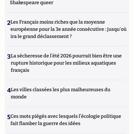
Shakespeare queer
2
Les Français moins riches que la moyenne
européenne pour la 3e année consécutive : jusqu'où
ira le grand déclassement ?
3
La sécheresse de l’été 2026 pourrait bien être une
rupture historique pour les milieux aquatiques
français
4
Les villes classées les plus malheureuses du
monde
5
Ces mots piégés avec lesquels l’écologie politique
fait flamber la guerre des idées