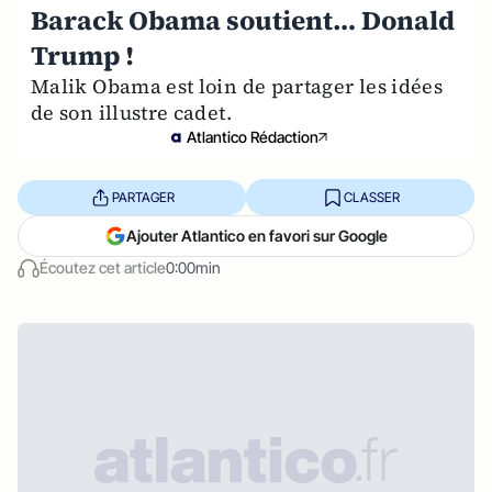
Barack Obama soutient… Donald
Trump !
Malik Obama est loin de partager les idées
de son illustre cadet.
Atlantico Rédaction
PARTAGER
CLASSER
Ajouter Atlantico en favori sur Google
Écoutez cet article
0:00min