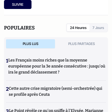
SUIVRE
POPULAIRES
24 Heures
7 Jours
PLUS LUS
PLUS PARTAGES
1
Les Français moins riches que la moyenne
européenne pour la 3e année consécutive : jusqu'où
ira le grand déclassement ?
2
Cette autre crise migratoire (semi-orchestrée) qui
se profile après Ceuta
3
Le Point révèle ce qu'on sniffe à l'Elysée, Marianne