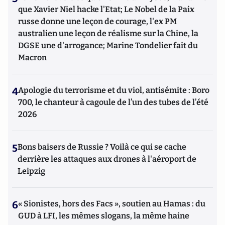
que Xavier Niel hacke l'Etat; Le Nobel de la Paix
russe donne une leçon de courage, l'ex PM
australien une leçon de réalisme sur la Chine, la
DGSE une d'arrogance; Marine Tondelier fait du
Macron
4
Apologie du terrorisme et du viol, antisémite : Boro
700, le chanteur à cagoule de l’un des tubes de l’été
2026
5
Bons baisers de Russie ? Voilà ce qui se cache
derrière les attaques aux drones à l'aéroport de
Leipzig
6
« Sionistes, hors des Facs », soutien au Hamas : du
GUD à LFI, les mêmes slogans, la même haine