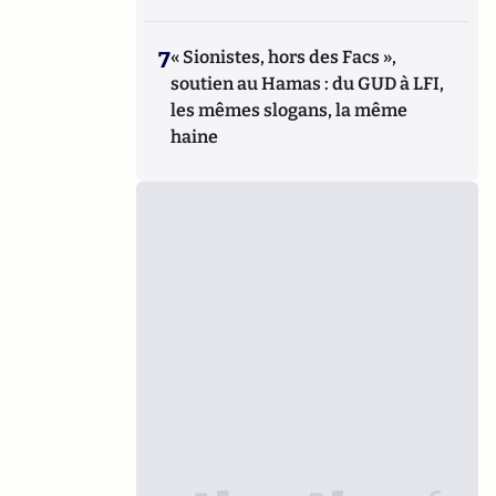
7
« Sionistes, hors des Facs »,
soutien au Hamas : du GUD à LFI,
les mêmes slogans, la même
haine