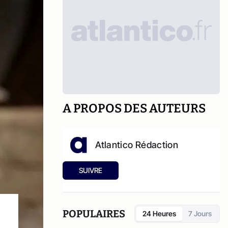
A PROPOS DES AUTEURS
Atlantico Rédaction
SUIVRE
POPULAIRES
24 Heures
7 Jours