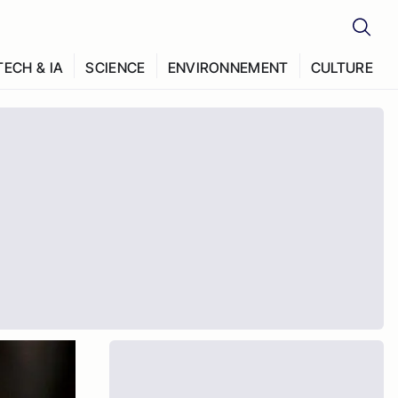
TECH & IA
SCIENCE
ENVIRONNEMENT
CULTURE