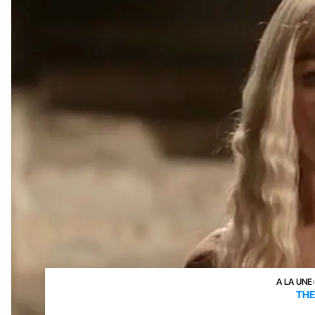
A LA UNE
THE