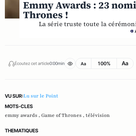
Emmy Awards : 23 nomi
Thrones !
La série truste toute la cérémon
Aa
100%
Écoutez cet article
0:00min
Aa
Lu sur le Point
VU SUR:
MOTS-CLES
emmy awards ,
Game of Thrones ,
télévision
THEMATIQUES