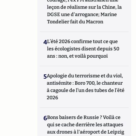
leçon de réalisme sur la Chine, la
DGSE une d'arrogance; Marine
Tondelier fait du Macron
4
L’été 2026 confirme tout ce que
les écologistes disent depuis 50
ans : non, et voilà pourquoi
5
Apologie du terrorisme et du viol,
antisémite : Boro 700, le chanteur
à cagoule de l’un des tubes de l’été
2026
6
Bons baisers de Russie ? Voilà ce
qui se cache derrière les attaques
aux drones à l'aéroport de Leipzig