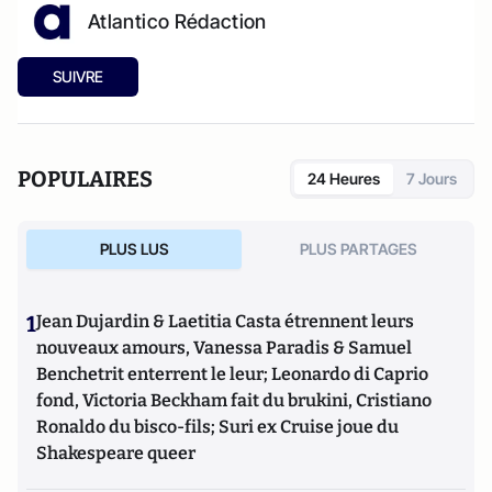
Atlantico Rédaction
SUIVRE
POPULAIRES
24 Heures
7 Jours
PLUS LUS
PLUS PARTAGES
1
Jean Dujardin & Laetitia Casta étrennent leurs
nouveaux amours, Vanessa Paradis & Samuel
Benchetrit enterrent le leur; Leonardo di Caprio
fond, Victoria Beckham fait du brukini, Cristiano
Ronaldo du bisco-fils; Suri ex Cruise joue du
Shakespeare queer