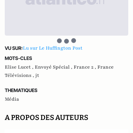
Lu sur Le Huffington Post
VU SUR:
MOTS-CLES
Elise Lucet ,
Envoyé Spécial ,
France 2 ,
France
Télévisions ,
jt
THEMATIQUES
Média
A PROPOS DES AUTEURS