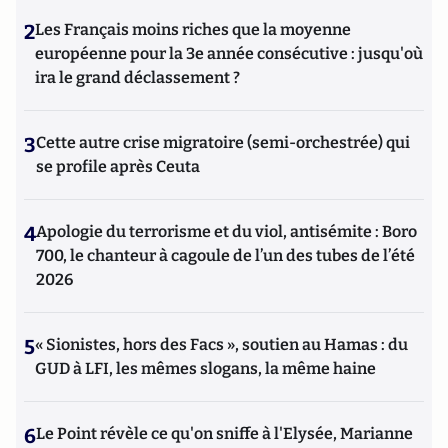
2
Les Français moins riches que la moyenne
européenne pour la 3e année consécutive : jusqu'où
ira le grand déclassement ?
3
Cette autre crise migratoire (semi-orchestrée) qui
se profile après Ceuta
4
Apologie du terrorisme et du viol, antisémite : Boro
700, le chanteur à cagoule de l’un des tubes de l’été
2026
5
« Sionistes, hors des Facs », soutien au Hamas : du
GUD à LFI, les mêmes slogans, la même haine
6
Le Point révèle ce qu'on sniffe à l'Elysée, Marianne