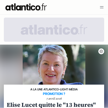
A LA UNE
›
ATLANTICO-LIGHT
›
MÉDIA
PROMOTION ?
7 avril 2016
Elise Lucet quitte le "13 heures"