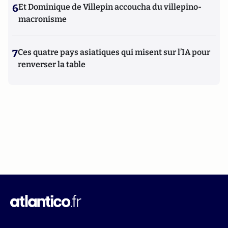
6
Et Dominique de Villepin accoucha du villepino-
macronisme
7
Ces quatre pays asiatiques qui misent sur l’IA pour
renverser la table