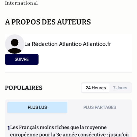
International
A PROPOS DES AUTEURS
La Rédaction Atlantico Atlantico.fr
SUIVRE
POPULAIRES
24 Heures
7 Jours
PLUS LUS
PLUS PARTAGES
1
Les Français moins riches que la moyenne
européenne pour la 3e année consécutive : jusqu'où