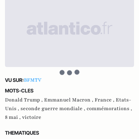
BFMTV
VU SUR:
MOTS-CLES
Donald Trump ,
Emmanuel Macron ,
France ,
Etats-
Unis ,
seconde guerre mondiale ,
commémorations ,
8 mai ,
victoire
THEMATIQUES