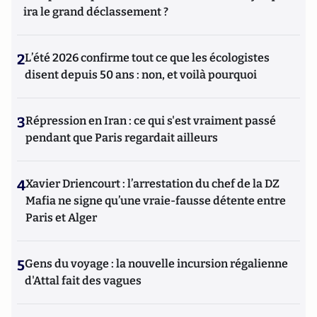
ira le grand déclassement ?
2
L’été 2026 confirme tout ce que les écologistes
disent depuis 50 ans : non, et voilà pourquoi
3
Répression en Iran : ce qui s'est vraiment passé
pendant que Paris regardait ailleurs
4
Xavier Driencourt : l’arrestation du chef de la DZ
Mafia ne signe qu’une vraie-fausse détente entre
Paris et Alger
5
Gens du voyage : la nouvelle incursion régalienne
d'Attal fait des vagues