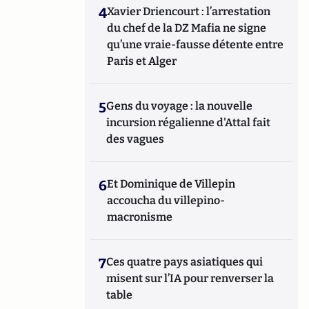
4
Xavier Driencourt : l’arrestation
du chef de la DZ Mafia ne signe
qu’une vraie-fausse détente entre
Paris et Alger
5
Gens du voyage : la nouvelle
incursion régalienne d'Attal fait
des vagues
6
Et Dominique de Villepin
accoucha du villepino-
macronisme
7
Ces quatre pays asiatiques qui
misent sur l’IA pour renverser la
table