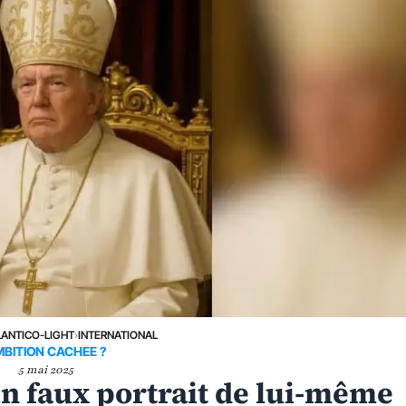
LANTICO-LIGHT
›
INTERNATIONAL
BITION CACHEE ?
5 mai 2025
n faux portrait de lui-même