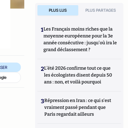
PLUS LUS
PLUS PARTAGES
1
Les Français moins riches que la
moyenne européenne pour la 3e
année consécutive : jusqu'où ira le
grand déclassement ?
SER
2
L’été 2026 confirme tout ce que
les écologistes disent depuis 50
ogle
ans : non, et voilà pourquoi
3
Répression en Iran : ce qui s'est
vraiment passé pendant que
Paris regardait ailleurs