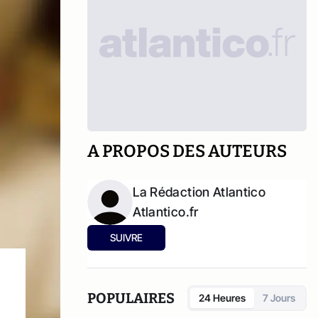
A PROPOS DES AUTEURS
La Rédaction Atlantico
Atlantico.fr
SUIVRE
POPULAIRES
24 Heures
7 Jours