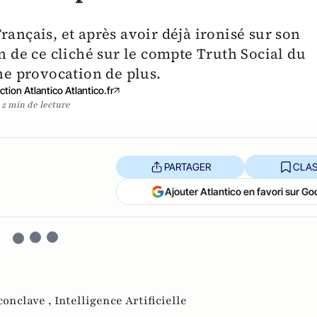
rançais, et après avoir déjà ironisé sur son
on de ce cliché sur le compte Truth Social du
e provocation de plus.
tion Atlantico Atlantico.fr
2 min de lecture
PARTAGER
CLAS
Ajouter Atlantico en favori sur Go
conclave ,
Intelligence Artificielle