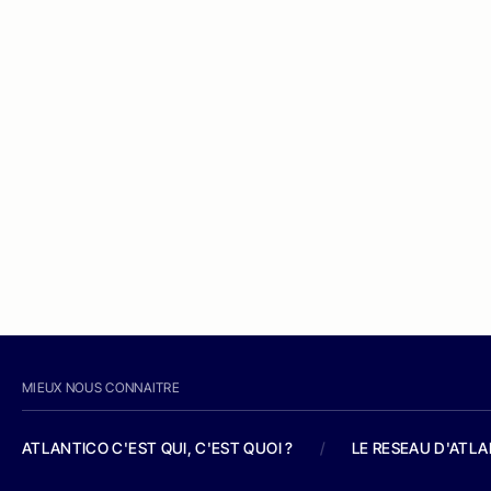
MIEUX NOUS CONNAITRE
ATLANTICO C'EST QUI, C'EST QUOI ?
/
LE RESEAU D'ATL