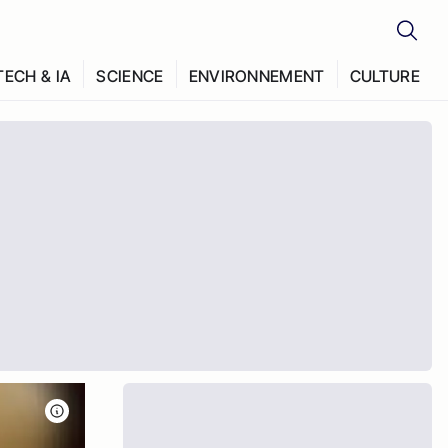
TECH & IA
SCIENCE
ENVIRONNEMENT
CULTURE