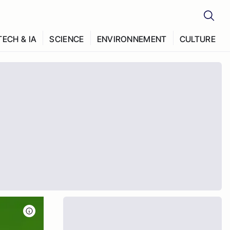
TECH & IA
SCIENCE
ENVIRONNEMENT
CULTURE