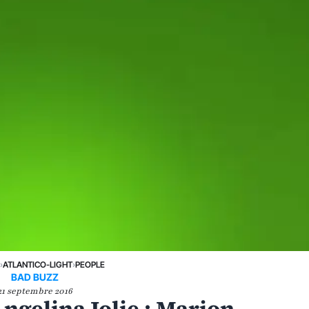
›
ATLANTICO-LIGHT
›
PEOPLE
BAD BUZZ
21 septembre 2016