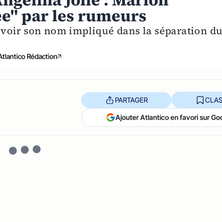
Angelina Jolie : Marion
tée" par les rumeurs
de voir son nom impliqué dans la séparation d
Atlantico Rédaction
PARTAGER
CLAS
Ajouter Atlantico en favori sur Go