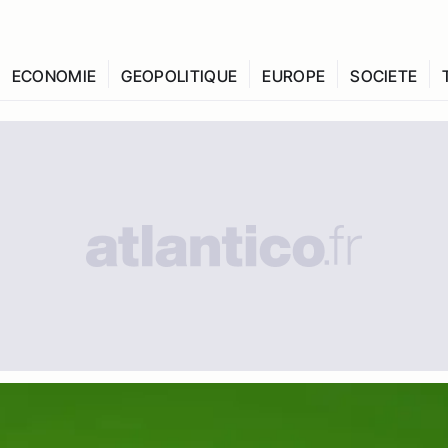
ECONOMIE
GEOPOLITIQUE
EUROPE
SOCIETE