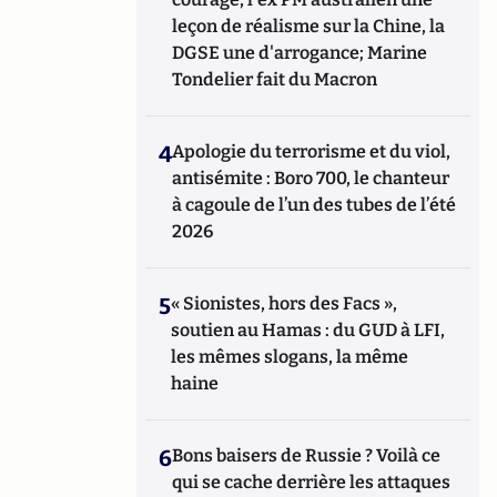
leçon de réalisme sur la Chine, la
DGSE une d'arrogance; Marine
Tondelier fait du Macron
4
Apologie du terrorisme et du viol,
antisémite : Boro 700, le chanteur
à cagoule de l’un des tubes de l’été
2026
5
« Sionistes, hors des Facs »,
soutien au Hamas : du GUD à LFI,
les mêmes slogans, la même
haine
6
Bons baisers de Russie ? Voilà ce
qui se cache derrière les attaques