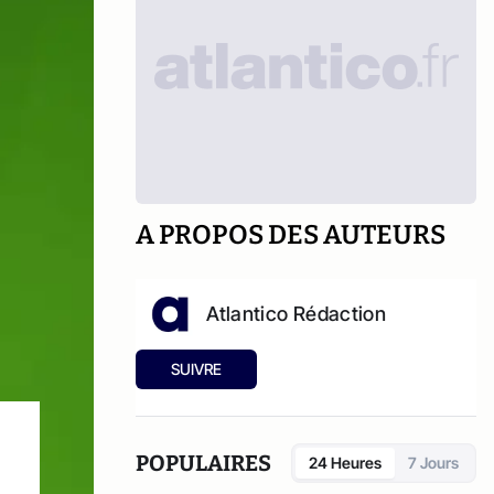
A PROPOS DES AUTEURS
Atlantico Rédaction
SUIVRE
POPULAIRES
24 Heures
7 Jours